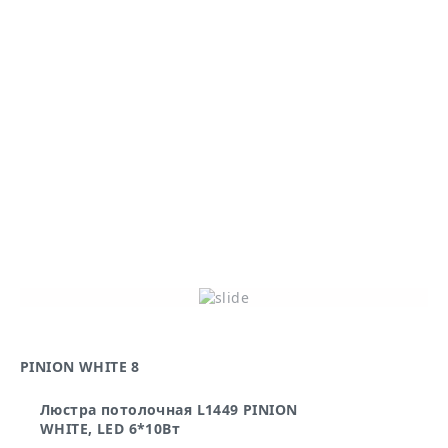
PINION WHITE 8
PI
Люстра потолочная L1449 PINION
WHITE, LED 6*10Вт