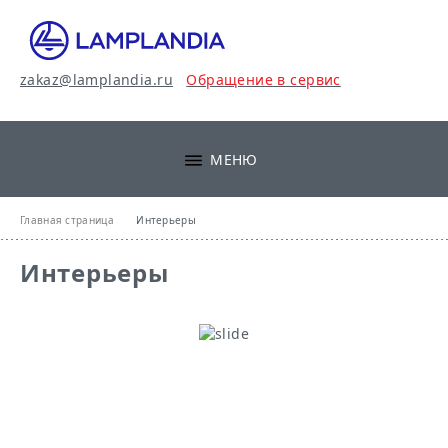
zakaz@lamplandia.ru
Обращение в сервис
МЕНЮ
Главная страница
Интерьеры
Интерьеры