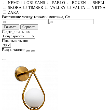
NEMO
ORLEANS
PABLO
ROUEN
SHELL
SKORA
TIMBER
VALLEY
VALTA
VIITNA
ZARA
Расстояние между точками монтажа, См
Показать
Сбросить
Сортировать по:
Показывать по:
Вид каталога: