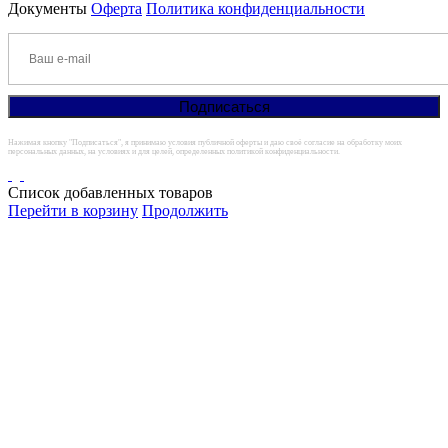
Документы
Оферта
Политика конфиденциальности
Нажимая кнопку "Подписаться", я принимаю условия публичной оферты и даю своё согласие на обработку моих
персональных данных, на условиях и для целей, определенных политикой конфиденциальности.
Список добавленных товаров
Перейти в корзину
Продолжить