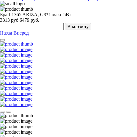
Бра L1365 ARIZA, G9*1 макс 5Вт
3313
руб.
6479 руб.
В корзину
Назад
Вперед