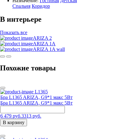
Назначение:
Гостиная
Детская
Спальня
Коридор
В интерьере
Показать все
ARIZA 2
ARIZA 1A
ARIZA 1A wall
Похожие товары
L1365
Бра L1365 ARIZA, G9*1 макс 5Вт
Бра L1365 ARIZA, G9*1 макс 5Вт
6 479 руб.
3313 руб.
В корзину