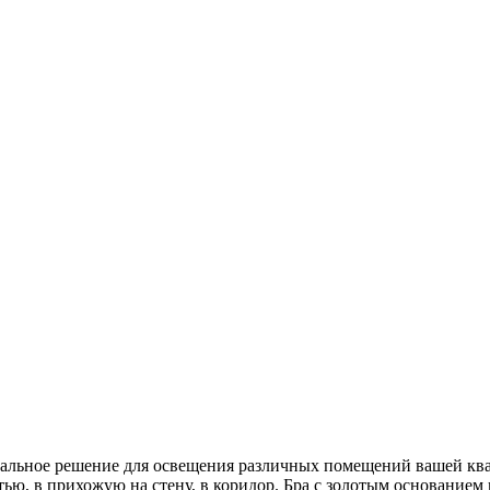
нальное решение для освещения различных помещений вашей кв
тью, в прихожую на стену, в коридор. Бра с золотым основанием