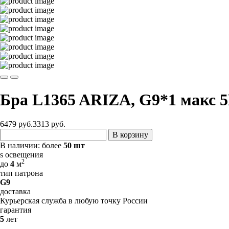
Бра L1365 ARIZA, G9*1 макс 
6479 руб.
3313
руб.
В корзину
В наличии:
более
50 шт
s освещения
2
до
4
м
тип патрона
G9
доставка
Курьерская служба в любую точку России
гарантия
5
лет