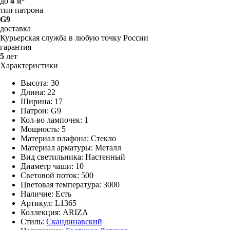
до
4
м
тип патрона
G9
доставка
Курьерская служба в любую точку России
гарантия
5
лет
Характеристики
Высота: 30
Длина: 22
Ширина: 17
Патрон: G9
Кол-во лампочек: 1
Мощность: 5
Материал плафона: Стекло
Материал арматуры: Металл
Вид светильника: Настенный
Диаметр чаши: 10
Световой поток: 500
Цветовая температура: 3000
Наличие:
Есть
Артикул:
L1365
Коллекция: ARIZA
Стиль:
Скандинавский