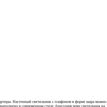
артиры. Настенный светильник с плафоном в форме шара можно
 выполнено в современном стиле, благодаря чему светильник на