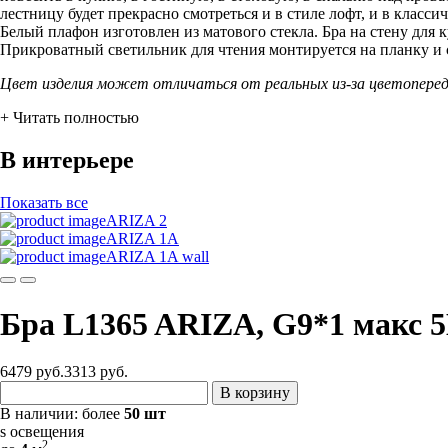
лестницу будет прекрасно смотреться и в стиле лофт, и в класси
Белый плафон изготовлен из матового стекла. Бра на стену для
Прикроватный светильник для чтения монтируется на планку и 
Цвет изделия может отличаться от реальных из-за цветопере
+ Читать полностью
В интерьере
Показать все
ARIZA 2
ARIZA 1A
ARIZA 1A wall
Бра L1365 ARIZA, G9*1 макс 
6479 руб.
3313
руб.
В корзину
В наличии:
более
50 шт
s освещения
2