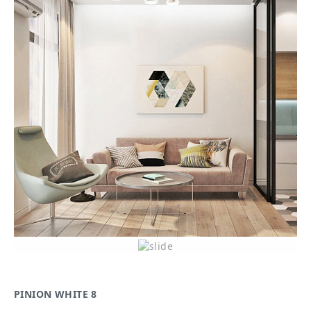
PINION WHITE 8
PI