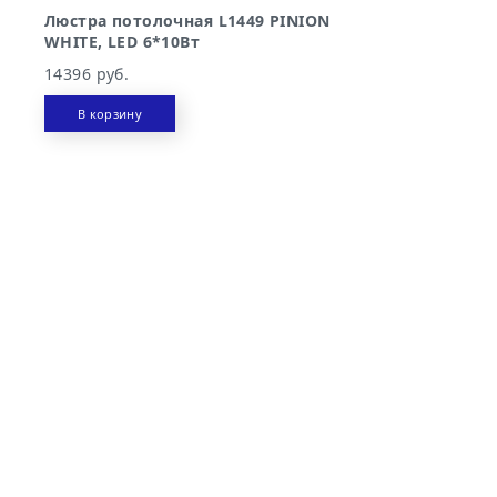
Люстра потолочная L1449 PINION
WHITE, LED 6*10Вт
14396 руб.
В корзину