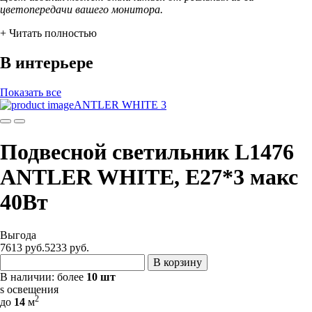
цветопередачи вашего монитора.
+ Читать полностью
В интерьере
Показать все
ANTLER WHITE 3
Подвесной светильник L1476
ANTLER WHITE, Е27*3 макс
40Вт
Выгода
7613 руб.
5233
руб.
В корзину
В наличии:
более
10 шт
s освещения
2
до
14
м