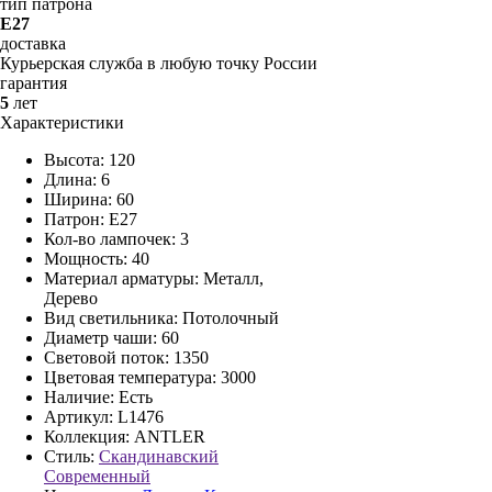
тип патрона
E27
доставка
Курьерская служба в любую точку России
гарантия
5
лет
Характеристики
Высота: 120
Длина: 6
Ширина: 60
Патрон: E27
Кол-во лампочек: 3
Мощность: 40
Материал арматуры: Металл,
Дерево
Вид светильника: Потолочный
Диаметр чаши: 60
Световой поток: 1350
Цветовая температура: 3000
Наличие:
Есть
Артикул:
L1476
Коллекция: ANTLER
Стиль:
Cкандинавский
Cовременный