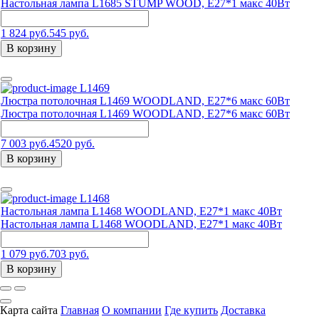
Настольная лампа L1685 STUMP WOOD, E27*1 макс 40Вт
1 824 руб.
545 руб.
В корзину
L1469
Люстра потолочная L1469 WOODLAND, Е27*6 макс 60Вт
Люстра потолочная L1469 WOODLAND, Е27*6 макс 60Вт
7 003 руб.
4520 руб.
В корзину
L1468
Настольная лампа L1468 WOODLAND, Е27*1 макс 40Вт
Настольная лампа L1468 WOODLAND, Е27*1 макс 40Вт
1 079 руб.
703 руб.
В корзину
Карта сайта
Главная
О компании
Где купить
Доставка