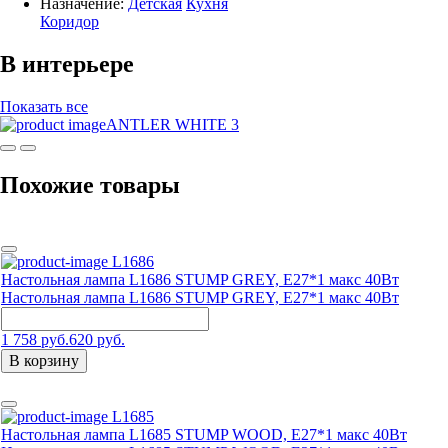
Назначение:
Детская
Кухня
Коридор
В интерьере
Показать все
ANTLER WHITE 3
Похожие товары
L1686
Настольная лампа L1686 STUMP GREY, E27*1 макс 40Вт
Настольная лампа L1686 STUMP GREY, E27*1 макс 40Вт
1 758 руб.
620 руб.
В корзину
L1685
Настольная лампа L1685 STUMP WOOD, E27*1 макс 40Вт