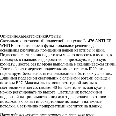
Описание
Характеристики
Отзывы
Светильник потолочный подвесной на кухню L1476 ANTLER
WHITE - это стильное и функциональное решение для
освещения различных помещений вашей квартиры и дачи.
Подвесной светильник над столом можно повесить в кухню, в
столовую, в спальню над кроватью, в прихожую, в детскую
комнату. Люстра без плафона выполнена в скандинавском стиле.
Люстра белая с деревом подвесная имеет степень IP20, что
гарантирует безопасность использования в бытовых условиях.
Длинный подвесной светильник с оленьими рогами оснащен
цоколем Е27. Максимальная мощность одной лампы в
светильнике в зал составляет 40 Вт. Светильник для кухни
можно регулировать по высоте. Светильник потолочный
подвесной на три лампочки подходит для различных типов
потолков, включая гипсокартонные потолки и натяжные
потолки. Светильник прикроватный крепится на планку.
Цвет изделия может отличаться от реальных из-за