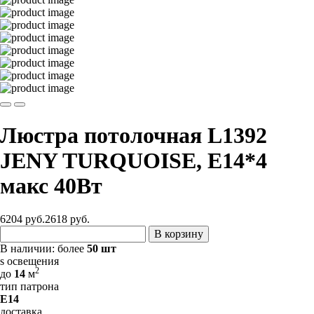
Люстра потолочная L1392
JENY TURQUOISE, E14*4
макс 40Вт
6204 руб.
2618
руб.
В корзину
В наличии:
более
50 шт
s освещения
2
до
14
м
тип патрона
E14
доставка