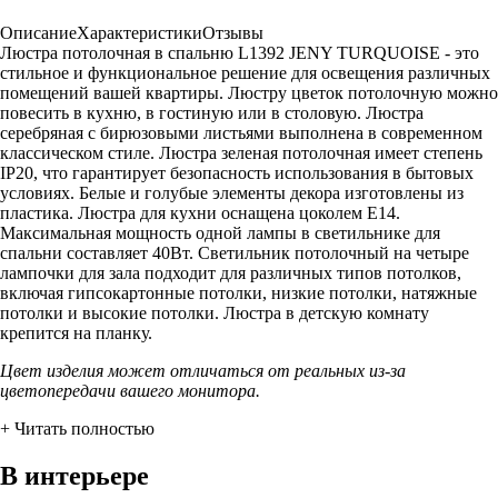
Описание
Характеристики
Отзывы
Люстра потолочная в спальню L1392 JENY TURQUOISE - это
стильное и функциональное решение для освещения различных
помещений вашей квартиры. Люстру цветок потолочную можно
повесить в кухню, в гостиную или в столовую. Люстра
серебряная с бирюзовыми листьями выполнена в современном
классическом стиле. Люстра зеленая потолочная имеет степень
IP20, что гарантирует безопасность использования в бытовых
условиях. Белые и голубые элементы декора изготовлены из
пластика. Люстра для кухни оснащена цоколем E14.
Максимальная мощность одной лампы в светильнике для
спальни составляет 40Вт. Светильник потолочный на четыре
лампочки для зала подходит для различных типов потолков,
включая гипсокартонные потолки, низкие потолки, натяжные
потолки и высокие потолки. Люстра в детскую комнату
крепится на планку.
Цвет изделия может отличаться от реальных из-за
цветопередачи вашего монитора.
+ Читать полностью
В интерьере