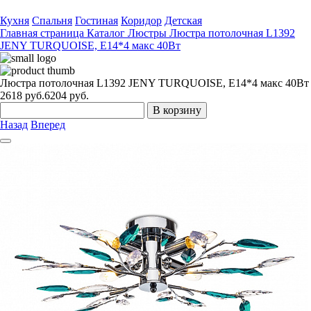
Кухня
Спальня
Гостиная
Коридор
Детская
Главная страница
Каталог
Люстры
Люстра потолочная L1392
JENY TURQUOISE, E14*4 макс 40Вт
Люстра потолочная L1392 JENY TURQUOISE, E14*4 макс 40Вт
2618
руб.
6204 руб.
В корзину
Назад
Вперед