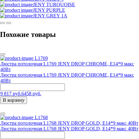
JENY TURQUOISE
JENY PURPLE
JENY GREY 1А
Похожие товары
L1769
Люстра потолочная L1769 JENY DROP CHROME, E14*9 макс
40Вт
Люстра потолочная L1769 JENY DROP CHROME, E14*9 макс
40Вт
9 817 руб.
6458 руб.
В корзину
L1768
Люстра потолочная L1768 JENY DROP GOLD, E14*9 макс 40Вт
Люстра потолочная L1768 JENY DROP GOLD, E14*9 макс 40Вт