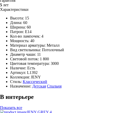
гарантия
5
лет
Характеристики
Высота: 15
Длина: 60
Ширина: 60
Патрон: E14
Кол-во лампочек: 4
Мощность: 40
Материал арматуры: Металл
Вид светильника: Потолочный
Диаметр чаши: 11
Световой поток: 1 800
Цветовая температура: 3000
Наличие:
Есть
Артикул:
L1392
Коллекция: JENY
Стиль:
Классический
Назначение:
Детская
Спальня
В интерьере
Показать все
JENY GREY 4