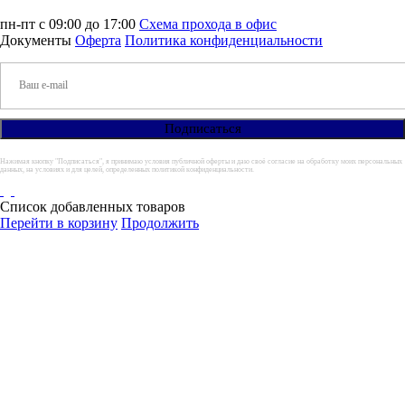
пн-пт с 09:00 до 17:00
Схема прохода в офис
Документы
Оферта
Политика конфиденциальности
Нажимая кнопку "Подписаться", я принимаю условия публичной оферты и даю своё согласие на обработку моих персональных
данных, на условиях и для целей, определенных политикой конфиденциальности.
Список добавленных товаров
Перейти в корзину
Продолжить