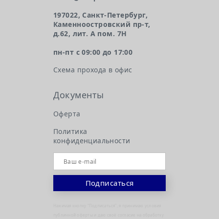
197022, Санкт-Петербург,
Каменноостровский пр-т,
д.62, лит. А пом. 7Н
пн-пт с 09:00 до 17:00
Схема прохода в офис
Документы
Оферта
Политика
конфиденциальности
Нажимая кнопку "Подписаться", я принимаю условия
публичной оферты и даю своё согласие на обработку