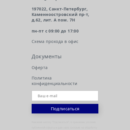
197022, Санкт-Петербург,
Каменноостровский пр-т,
д.62, лит. А пом. 7Н
пн-пт с 09:00 до 17:00
Схема прохода в офис
Документы
Оферта
Политика
конфиденциальности
Нажимая кнопку "Подписаться", я принимаю условия
публичной оферты и даю своё согласие на обработку