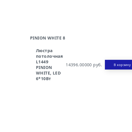
PINION WHITE 8
Люстра
потолочная
L1449
14396.00000 руб.
В корзину
PINION
WHITE, LED
6*10Вт