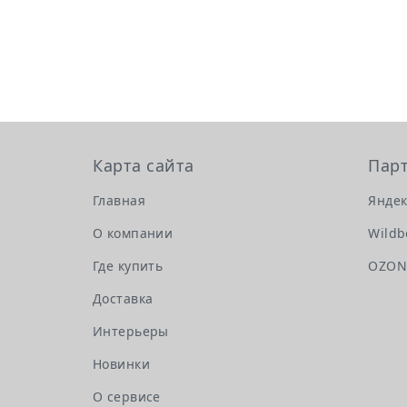
Карта сайта
Пар
Главная
Яндек
О компании
Wildb
Где купить
OZO
Доставка
Интерьеры
Новинки
О сервисе