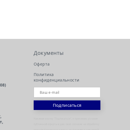
Документы
Оферта
Политика
конфиденциальности
108)
,
Нажимая кнопку "Подписаться", я принимаю условия
т,
публичной оферты и даю своё согласие на обработку
моих персональных данных, на условиях и для целей,