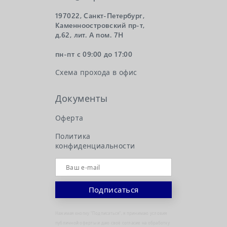
197022, Санкт-Петербург,
Каменноостровский пр-т,
д.62, лит. А пом. 7Н
пн-пт с 09:00 до 17:00
Схема прохода в офис
Документы
Оферта
Политика
конфиденциальности
Нажимая кнопку "Подписаться", я принимаю условия
публичной оферты и даю своё согласие на обработку