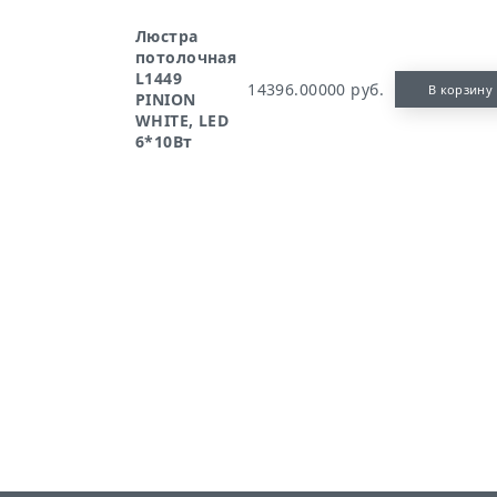
Люстра
потолочная
L1449
14396.00000 руб.
В корзину
PINION
WHITE, LED
6*10Вт