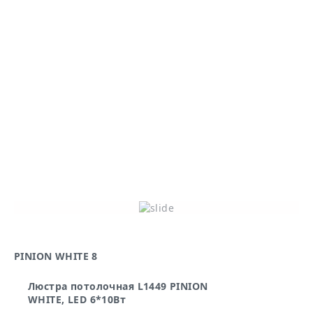
PINION WHITE 8
PI
Люстра потолочная L1449 PINION
WHITE, LED 6*10Вт