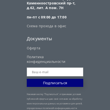
Каменноостровский пр-т,
д.62, лит. А пом. 7Н
пн-пт с 09:00 до 17:00
Схема прохода в офис
Документы
Оферта
Политика
конфиденциальности
Нажимая кнопку "Подписаться", я принимаю условия
публичной оферты и даю своё согласие на обработку
моих персональных данных, на условиях и для целей,
определенных политикой конфиденциальности.