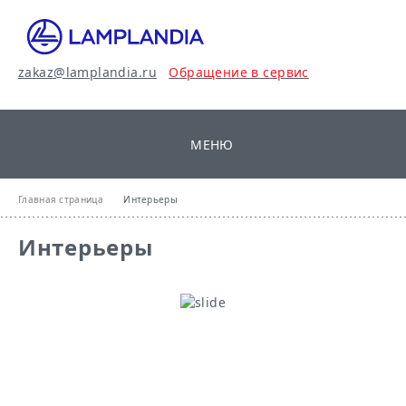
zakaz@lamplandia.ru
Обращение в сервис
МЕНЮ
Главная страница
Интерьеры
Интерьеры