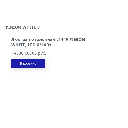
PINION WHITE 8
PI
Люстра потолочная L1449 PINION
WHITE, LED 6*10Вт
14396.00000 руб.
В корзину