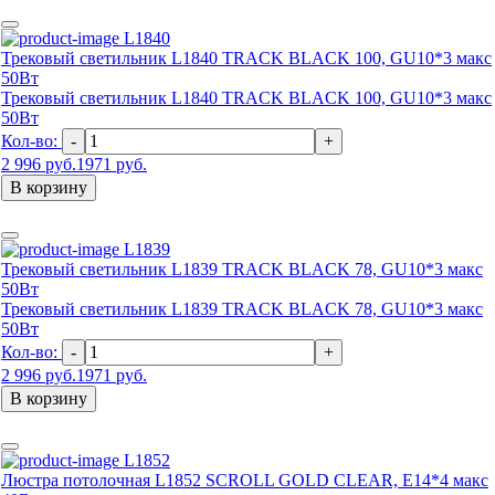
L1840
Трековый светильник L1840 TRACK BLACK 100, GU10*3 макс
50Вт
Трековый светильник L1840 TRACK BLACK 100, GU10*3 макс
50Вт
Кол-во:
-
+
2 996 руб.
1971 руб.
В корзину
L1839
Трековый светильник L1839 TRACK BLACK 78, GU10*3 макс
50Вт
Трековый светильник L1839 TRACK BLACK 78, GU10*3 макс
50Вт
Кол-во:
-
+
2 996 руб.
1971 руб.
В корзину
L1852
Люстра потолочная L1852 SCROLL GOLD CLEAR, Е14*4 макс