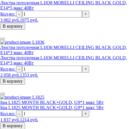
Люстра потолочная L1838 MORELLI CEILING BLACK GOLD,
E14*5 макс 40Вт
Кол-во:
-
+
3 002 руб.
1975 руб.
В корзину
L1836
Люстра потолочная L1836 MORELLI CEILING BLACK GOLD,
E14*3 макс 40Вт
Люстра потолочная L1836 MORELLI CEILING BLACK GOLD,
E14*3 макс 40Вт
Кол-во:
-
+
2 058 руб.
1353 руб.
В корзину
L1825
Бра L1825 MONTH BLACK+GOLD, G9*1 макс 5Вт
Бра L1825 MONTH BLACK+GOLD, G9*1 макс 5Вт
Кол-во:
-
+
1 837 руб.
1214 руб.
В корзину