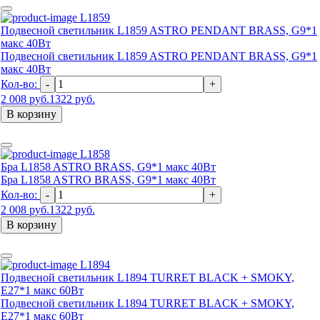
L1859
Подвесной светильник L1859 ASTRO PENDANT BRASS, G9*1
макс 40Вт
Подвесной светильник L1859 ASTRO PENDANT BRASS, G9*1
макс 40Вт
Кол-во:
-
+
2 008 руб.
1322 руб.
В корзину
L1858
Бра L1858 ASTRO BRASS, G9*1 макс 40Вт
Бра L1858 ASTRO BRASS, G9*1 макс 40Вт
Кол-во:
-
+
2 008 руб.
1322 руб.
В корзину
L1894
Подвесной светильник L1894 TURRET BLACK + SMOKY,
Е27*1 макс 60Вт
Подвесной светильник L1894 TURRET BLACK + SMOKY,
Е27*1 макс 60Вт