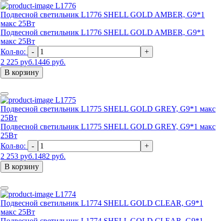
L1776
Подвесной светильник L1776 SHELL GOLD AMBER, G9*1
макс 25Вт
Подвесной светильник L1776 SHELL GOLD AMBER, G9*1
макс 25Вт
Кол-во:
-
+
2 225 руб.
1446 руб.
В корзину
L1775
Подвесной светильник L1775 SHELL GOLD GREY, G9*1 макс
25Вт
Подвесной светильник L1775 SHELL GOLD GREY, G9*1 макс
25Вт
Кол-во:
-
+
2 253 руб.
1482 руб.
В корзину
L1774
Подвесной светильник L1774 SHELL GOLD CLEAR, G9*1
макс 25Вт
Подвесной светильник L1774 SHELL GOLD CLEAR, G9*1