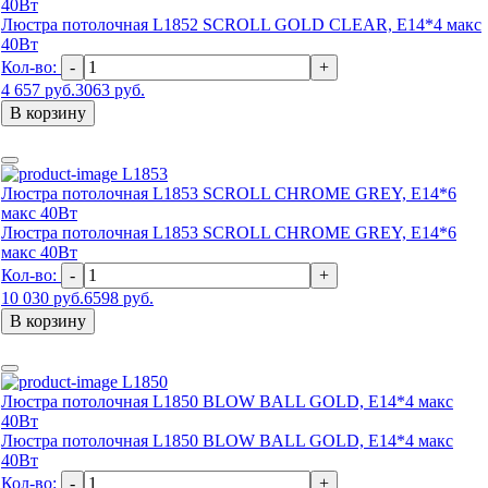
40Вт
Люстра потолочная L1852 SCROLL GOLD CLEAR, Е14*4 макс
40Вт
Кол-во:
-
+
4 657 руб.
3063 руб.
В корзину
L1853
Люстра потолочная L1853 SCROLL CHROME GREY, Е14*6
макс 40Вт
Люстра потолочная L1853 SCROLL CHROME GREY, Е14*6
макс 40Вт
Кол-во:
-
+
10 030 руб.
6598 руб.
В корзину
L1850
Люстра потолочная L1850 BLOW BALL GOLD, Е14*4 макс
40Вт
Люстра потолочная L1850 BLOW BALL GOLD, Е14*4 макс
40Вт
Кол-во:
-
+