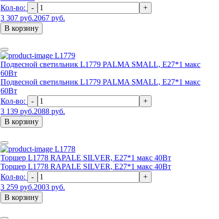
Кол-во:
-
+
3 307 руб.
2067 руб.
В корзину
L1779
Подвесной светильник L1779 PALMA SMALL, Е27*1 макс
60Вт
Подвесной светильник L1779 PALMA SMALL, Е27*1 макс
60Вт
Кол-во:
-
+
3 139 руб.
2088 руб.
В корзину
L1778
Торшер L1778 RAPALE SILVER, Е27*1 макс 40Вт
Торшер L1778 RAPALE SILVER, Е27*1 макс 40Вт
Кол-во:
-
+
3 259 руб.
2003 руб.
В корзину