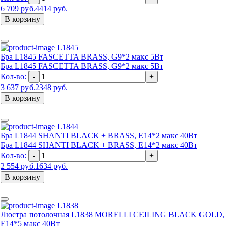
6 709 руб.
4414 руб.
В корзину
L1845
Бра L1845 FASCETTA BRASS, G9*2 макс 5Вт
Бра L1845 FASCETTA BRASS, G9*2 макс 5Вт
Кол-во:
-
+
3 637 руб.
2348 руб.
В корзину
L1844
Бра L1844 SHANTI BLACK + BRASS, Е14*2 макс 40Вт
Бра L1844 SHANTI BLACK + BRASS, Е14*2 макс 40Вт
Кол-во:
-
+
2 554 руб.
1634 руб.
В корзину
L1838
Люстра потолочная L1838 MORELLI CEILING BLACK GOLD,
E14*5 макс 40Вт