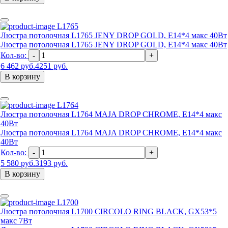
L1765
Люстра потолочная L1765 JENY DROP GOLD, E14*4 макс 40Вт
Люстра потолочная L1765 JENY DROP GOLD, E14*4 макс 40Вт
Кол-во:
-
+
6 462 руб.
4251 руб.
В корзину
L1764
Люстра потолочная L1764 MAJA DROP CHROME, E14*4 макс
40Вт
Люстра потолочная L1764 MAJA DROP CHROME, E14*4 макс
40Вт
Кол-во:
-
+
5 580 руб.
3193 руб.
В корзину
L1700
Люстра потолочная L1700 CIRCOLO RING BLACK, GX53*5
макс 7Вт