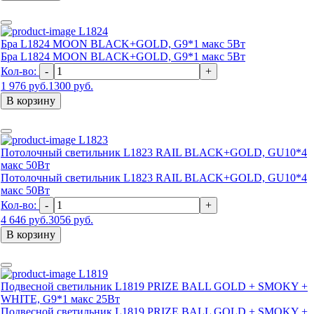
L1824
Бра L1824 MOON BLACK+GOLD, G9*1 макс 5Вт
Бра L1824 MOON BLACK+GOLD, G9*1 макс 5Вт
Кол-во:
-
+
1 976 руб.
1300 руб.
В корзину
L1823
Потолочный светильник L1823 RAIL BLACK+GOLD, GU10*4
макс 50Вт
Потолочный светильник L1823 RAIL BLACK+GOLD, GU10*4
макс 50Вт
Кол-во:
-
+
4 646 руб.
3056 руб.
В корзину
L1819
Подвесной светильник L1819 PRIZE BALL GOLD + SMOKY +
WHITE, G9*1 макс 25Вт
Подвесной светильник L1819 PRIZE BALL GOLD + SMOKY +