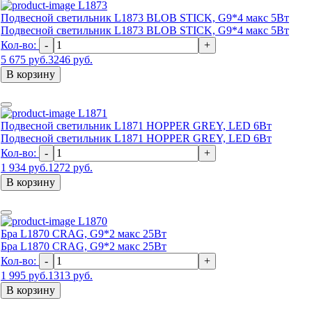
L1873
Подвесной светильник L1873 BLOB STICK, G9*4 макс 5Вт
Подвесной светильник L1873 BLOB STICK, G9*4 макс 5Вт
Кол-во:
-
+
5 675 руб.
3246 руб.
В корзину
L1871
Подвесной светильник L1871 HOPPER GREY, LED 6Вт
Подвесной светильник L1871 HOPPER GREY, LED 6Вт
Кол-во:
-
+
1 934 руб.
1272 руб.
В корзину
L1870
Бра L1870 CRAG, G9*2 макс 25Вт
Бра L1870 CRAG, G9*2 макс 25Вт
Кол-во:
-
+
1 995 руб.
1313 руб.
В корзину