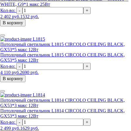
WHITE, G9*1 макс 25Вт
Кол-во:
-
+
2 402 руб.
1532 руб.
В корзину
L1815
Потолочный светильник L1815 CIRCOLO CEILING BLACK,
GX53*5 макс 12Вт
Потолочный светильник L1815 CIRCOLO CEILING BLACK,
GX53*5 макс 12Вт
Кол-во:
-
+
4 110 руб.
2690 руб.
В корзину
L1814
Потолочный светильник L1814 CIRCOLO CEILING BLACK,
GX53*3 макс 12Вт
Потолочный светильник L1814 CIRCOLO CEILING BLACK,
GX53*3 макс 12Вт
Кол-во:
-
+
2 499 руб.
1629 руб.