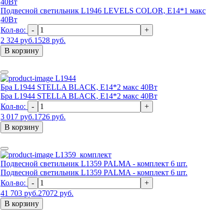
40Вт
Подвесной светильник L1946 LEVELS COLOR, Е14*1 макс
40Вт
Кол-во:
-
+
2 324 руб.
1528 руб.
В корзину
L1944
Бра L1944 STELLA BLACK, Е14*2 макс 40Вт
Бра L1944 STELLA BLACK, Е14*2 макс 40Вт
Кол-во:
-
+
3 017 руб.
1726 руб.
В корзину
L1359_комплект
Подвесной светильник L1359 PALMA - комплект 6 шт.
Подвесной светильник L1359 PALMA - комплект 6 шт.
Кол-во:
-
+
41 703 руб.
27072 руб.
В корзину