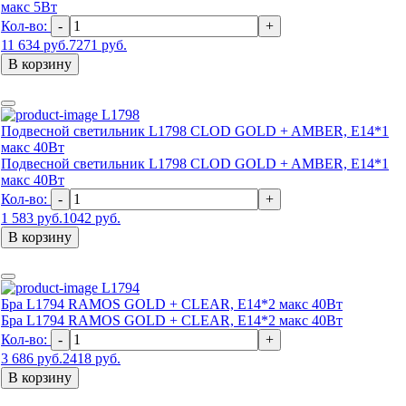
макс 5Вт
Кол-во:
-
+
11 634 руб.
7271 руб.
В корзину
L1798
Подвесной светильник L1798 CLOD GOLD + AMBER, Е14*1
макс 40Вт
Подвесной светильник L1798 CLOD GOLD + AMBER, Е14*1
макс 40Вт
Кол-во:
-
+
1 583 руб.
1042 руб.
В корзину
L1794
Бра L1794 RAMOS GOLD + CLEAR, Е14*2 макс 40Вт
Бра L1794 RAMOS GOLD + CLEAR, Е14*2 макс 40Вт
Кол-во:
-
+
3 686 руб.
2418 руб.
В корзину