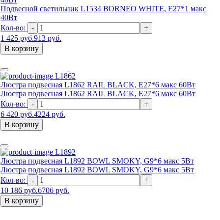
Подвесной светильник L1534 BORNEO WHITE, Е27*1 макс
40Вт
Кол-во:
-
+
1 425 руб.
913 руб.
В корзину
L1862
Люстра подвесная L1862 RAIL BLACK, Е27*6 макс 60Вт
Люстра подвесная L1862 RAIL BLACK, Е27*6 макс 60Вт
Кол-во:
-
+
6 420 руб.
4224 руб.
В корзину
L1892
Люстра подвесная L1892 BOWL SMOKY, G9*6 макс 5Вт
Люстра подвесная L1892 BOWL SMOKY, G9*6 макс 5Вт
Кол-во:
-
+
10 186 руб.
6706 руб.
В корзину