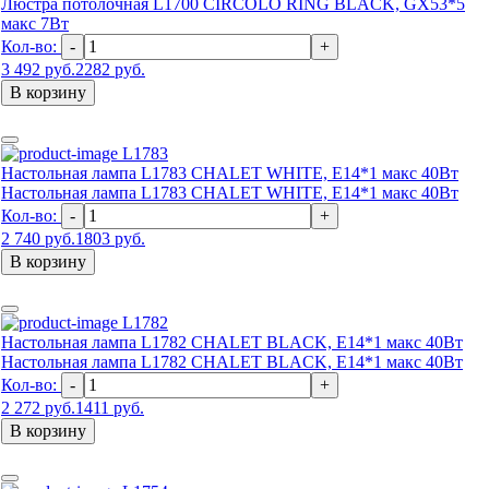
Люстра потолочная L1700 CIRCOLO RING BLACK, GX53*5
макс 7Вт
Кол-во:
-
+
3 492 руб.
2282 руб.
В корзину
L1783
Настольная лампа L1783 CHALET WHITE, Е14*1 макс 40Вт
Настольная лампа L1783 CHALET WHITE, Е14*1 макс 40Вт
Кол-во:
-
+
2 740 руб.
1803 руб.
В корзину
L1782
Настольная лампа L1782 CHALET BLACK, Е14*1 макс 40Вт
Настольная лампа L1782 CHALET BLACK, Е14*1 макс 40Вт
Кол-во:
-
+
2 272 руб.
1411 руб.
В корзину