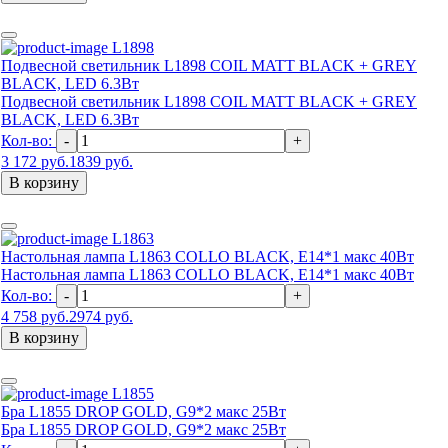
L1898
Подвесной светильник L1898 COIL MATT BLACK + GREY
BLACK, LED 6.3Вт
Подвесной светильник L1898 COIL MATT BLACK + GREY
BLACK, LED 6.3Вт
Кол-во:
-
+
3 172 руб.
1839 руб.
В корзину
L1863
Настольная лампа L1863 COLLO BLACK, Е14*1 макс 40Вт
Настольная лампа L1863 COLLO BLACK, Е14*1 макс 40Вт
Кол-во:
-
+
4 758 руб.
2974 руб.
В корзину
L1855
Бра L1855 DROP GOLD, G9*2 макс 25Вт
Бра L1855 DROP GOLD, G9*2 макс 25Вт