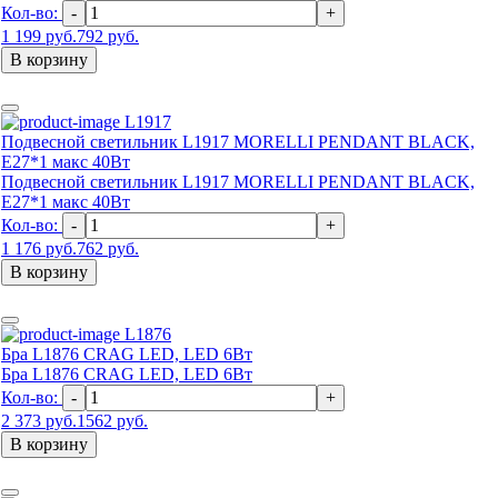
Кол-во:
-
+
1 199 руб.
792 руб.
В корзину
L1917
Подвесной светильник L1917 MORELLI PENDANT BLACK,
E27*1 макс 40Вт
Подвесной светильник L1917 MORELLI PENDANT BLACK,
E27*1 макс 40Вт
Кол-во:
-
+
1 176 руб.
762 руб.
В корзину
L1876
Бра L1876 CRAG LED, LED 6Вт
Бра L1876 CRAG LED, LED 6Вт
Кол-во:
-
+
2 373 руб.
1562 руб.
В корзину