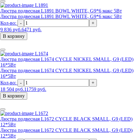
L1891
Люстра подвесная L1891 BOWL WHITE, G9*6 макс 5Вт
Люстра подвесная L1891 BOWL WHITE, G9*6 макс 5Вт
Кол-во:
-
+
9 836 руб.
6471 руб.
В корзину
L1674
Люстра подвесная L1674 CYCLE NICKEL SMALL, G9 (LED)
16*5Вт
Люстра подвесная L1674 CYCLE NICKEL SMALL, G9 (LED)
16*5Вт
Кол-во:
-
+
18 504 руб.
11759 руб.
В корзину
L1672
Люстра подвесная L1672 CYCLE BLACK SMALL, G9 (LED)
12*5Вт
Люстра подвесная L1672 CYCLE BLACK SMALL, G9 (LED)
12*5Вт