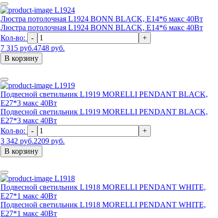
L1924
Люстра потолочная L1924 BONN BLACK, Е14*6 макс 40Вт
Люстра потолочная L1924 BONN BLACK, Е14*6 макс 40Вт
Кол-во:
-
+
7 315 руб.
4748 руб.
В корзину
L1919
Подвесной светильник L1919 MORELLI PENDANT BLACK,
E27*3 макс 40Вт
Подвесной светильник L1919 MORELLI PENDANT BLACK,
E27*3 макс 40Вт
Кол-во:
-
+
3 342 руб.
2209 руб.
В корзину
L1918
Подвесной светильник L1918 MORELLI PENDANT WHITE,
E27*1 макс 40Вт
Подвесной светильник L1918 MORELLI PENDANT WHITE,
E27*1 макс 40Вт