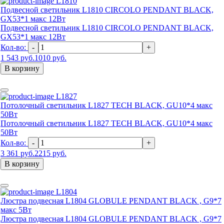
L1810
Подвесной светильник L1810 CIRCOLO PENDANT BLACK,
GX53*1 макс 12Вт
Подвесной светильник L1810 CIRCOLO PENDANT BLACK,
GX53*1 макс 12Вт
Кол-во:
-
+
1 543 руб.
1010 руб.
В корзину
L1827
Потолочный светильник L1827 TECH BLACK, GU10*4 макс
50Вт
Потолочный светильник L1827 TECH BLACK, GU10*4 макс
50Вт
Кол-во:
-
+
3 361 руб.
2215 руб.
В корзину
L1804
Люстра подвесная L1804 GLOBULE PENDANT BLACK , G9*7
макс 5Вт
Люстра подвесная L1804 GLOBULE PENDANT BLACK , G9*7