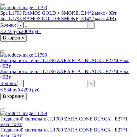
L1793
Бра L1793 RAMOS GOLD + SMOKE, Е14*2 макс 40Вт
Бра L1793 RAMOS GOLD + SMOKE, Е14*2 макс 40Вт
Кол-во:
-
+
3 222 руб.
2069 руб.
В корзину
L1790
Люстра потолочная L1790 ZARA FLAT BLACK , Е27*4 макс
40Вт
Люстра потолочная L1790 ZARA FLAT BLACK , Е27*4 макс
40Вт
Кол-во:
-
+
6 534 руб.
4299 руб.
В корзину
L1789
Подвесной светильник L1789 ZARA CONE BLACK , Е27*1
макс 40Вт
Подвесной светильник L1789 ZARA CONE BLACK , Е27*1
макс 40Вт