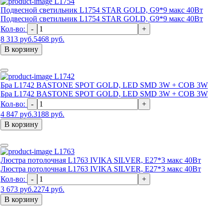
L1754
Подвесной светильник L1754 STAR GOLD, G9*9 макс 40Вт
Подвесной светильник L1754 STAR GOLD, G9*9 макс 40Вт
Кол-во:
-
+
8 313 руб.
5468 руб.
В корзину
L1742
Бра L1742 BASTONE SPOT GOLD, LED SMD 3W + COB 3W
Бра L1742 BASTONE SPOT GOLD, LED SMD 3W + COB 3W
Кол-во:
-
+
4 847 руб.
3188 руб.
В корзину
L1763
Люстра потолочная L1763 IVIKA SILVER, E27*3 макс 40Вт
Люстра потолочная L1763 IVIKA SILVER, E27*3 макс 40Вт
Кол-во:
-
+
3 673 руб.
2274 руб.
В корзину