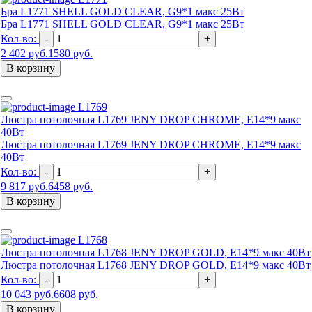
Бра L1771 SHELL GOLD CLEAR, G9*1 макс 25Вт
Бра L1771 SHELL GOLD CLEAR, G9*1 макс 25Вт
Кол-во:
-
+
2 402 руб.
1580 руб.
В корзину
L1769
Люстра потолочная L1769 JENY DROP CHROME, E14*9 макс
40Вт
Люстра потолочная L1769 JENY DROP CHROME, E14*9 макс
40Вт
Кол-во:
-
+
9 817 руб.
6458 руб.
В корзину
L1768
Люстра потолочная L1768 JENY DROP GOLD, E14*9 макс 40Вт
Люстра потолочная L1768 JENY DROP GOLD, E14*9 макс 40Вт
Кол-во:
-
+
10 043 руб.
6608 руб.
В корзину