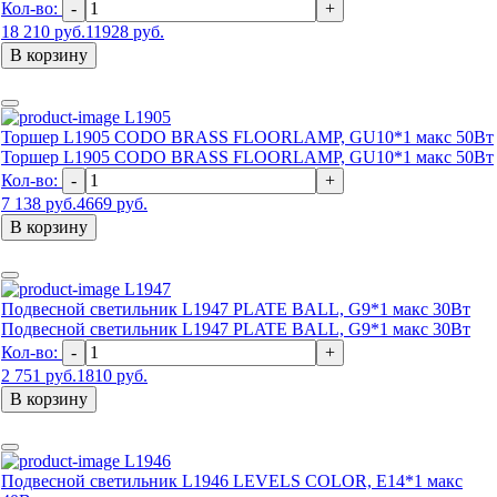
Кол-во:
-
+
18 210 руб.
11928 руб.
В корзину
L1905
Торшер L1905 CODO BRASS FLOORLAMP, GU10*1 макс 50Вт
Торшер L1905 CODO BRASS FLOORLAMP, GU10*1 макс 50Вт
Кол-во:
-
+
7 138 руб.
4669 руб.
В корзину
L1947
Подвесной светильник L1947 PLATE BALL, G9*1 макс 30Вт
Подвесной светильник L1947 PLATE BALL, G9*1 макс 30Вт
Кол-во:
-
+
2 751 руб.
1810 руб.
В корзину
L1946
Подвесной светильник L1946 LEVELS COLOR, Е14*1 макс