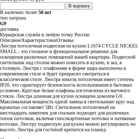
В корзину
В наличии:
более
50 шт
тип патрона
G9
доставка
Курьерская служба в любую точку России
Описание
Характеристики
Отзывы
Люстра потолочная подвесная на кухню L1674 CYCLE NICKEL
SMALL - это стильное и функциональное решение для
освещения различных помещений вашей квартиры. Подвесной
светильник над столом можно повесить в кухню, в зал, в
столовую. Люстра с плафонами в форме шара выполнена в
современном стиле и будет прекрасно смотреться в
классическом стиле. Люстра никель потолочная имеет степень
IP20, что гарантирует безопасность использования в бытовых
условиях. Круглые белые плафоны изготовлены из матового
стекла. Люстра длинная для кухни оснащена цоколем G9.
Максимальная мощность одной лампы в светильнике круг над
кроватью составляет 5Вт. Светильник потолочный на
шестнадцать лампочек для спальни подходит для различных
типов потолков, включая гипсокартонные потолки и натяжные
потолки. Люстру подвесную для кухни можно регулировать по
высоте. Люстра для гостиной крепится на планку.