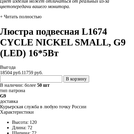
Цвет изделия может отличаться от реальных из-за
цветопередачи вашего монитора.
+ Читать полностью
Люстра подвесная L1674
CYCLE NICKEL SMALL, G9
(LED) 16*5Вт
Выгода
18504 руб.
11759
руб.
В корзину
В наличии:
более
50 шт
тип патрона
G9
доставка
Курьерская служба в любую точку России
Характеристики
Высота: 120
Длина: 72
Ширина: 72