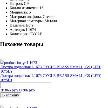
Патрон: G9
Кол-во лампочек: 16
Мощность: 5
Материал плафона: Стекло
Материал арматуры: Металл
Наличие:
Есть
Артикул:
L1674
Коллекция: CYCLE
Похожие товары
L1673
Люстра подвесная L1673 CYCLE BRASS SMALL, G9 (LED)
16*5Вт
Люстра подвесная L1673 CYCLE BRASS SMALL, G9 (LED)
16*5Вт
28 865 руб.
11286 руб.
В корзину