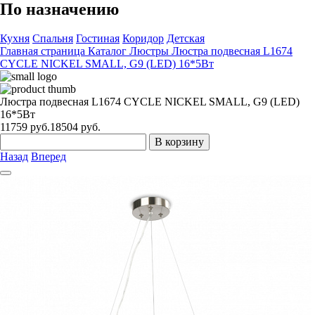
По назначению
Кухня
Спальня
Гостиная
Коридор
Детская
Главная страница
Каталог
Люстры
Люстра подвесная L1674
CYCLE NICKEL SMALL, G9 (LED) 16*5Вт
Люстра подвесная L1674 CYCLE NICKEL SMALL, G9 (LED)
16*5Вт
11759
руб.
18504 руб.
В корзину
Назад
Вперед