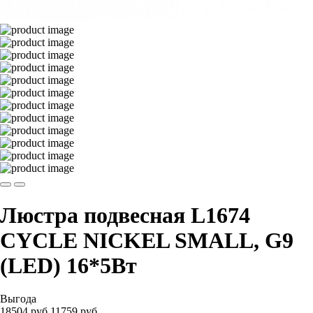
Люстра подвесная L1674
CYCLE NICKEL SMALL, G9
(LED) 16*5Вт
Выгода
18504 руб.
11759
руб.