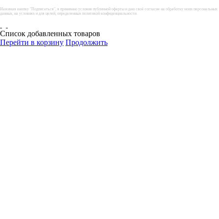
Нажимая кнопку "Подписаться", я принимаю условия публичной оферты и даю своё согласие на обработку моих персональных
данных, на условиях и для целей, определенных политикой конфиденциальности.
Список добавленных товаров
Перейти в корзину
Продолжить