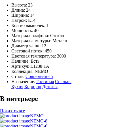
Высота: 23
Длина: 24
Ширина: 14
Патрон: E14
Кол-во лампочек: 1
Мощность: 40
Материал плафона: Стекло
Материал арматуры: Металл
Диаметр чаши: 12
Световой поток: 450
Цветовая температура: 3000
Наличие:
Есть
Артикул:
L1238-1A
Коллекция: NEMO
Стиль:
Современный
Назначение:
Гостиная
Спальня
Кухня
Коридор
Детская
В интерьере
Показать все
NEMO
NEMO-8
NEMO-6