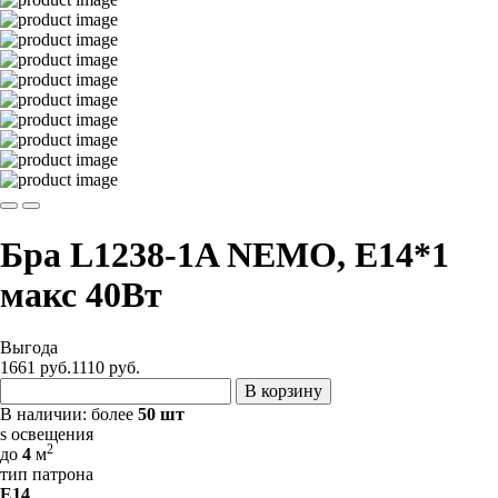
Бра L1238-1A NEMO, E14*1
макс 40Вт
Выгода
1661 руб.
1110
руб.
В корзину
В наличии:
более
50 шт
s освещения
2
до
4
м
тип патрона
E14