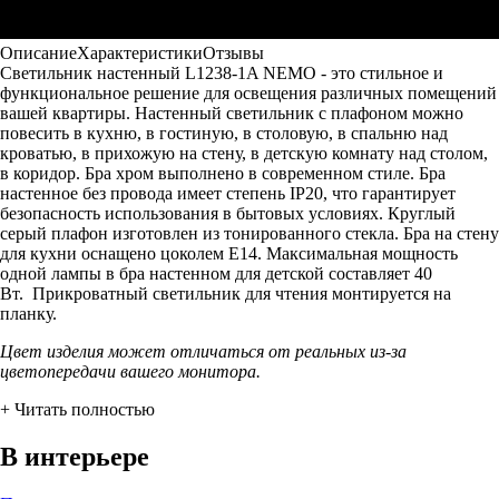
Описание
Характеристики
Отзывы
Светильник настенный L1238-1A NEMO - это стильное и
функциональное решение для освещения различных помещений
вашей квартиры. Настенный светильник с плафоном можно
повесить в кухню, в гостиную, в столовую, в спальню над
кроватью, в прихожую на стену, в детскую комнату над столом,
в коридор. Бра хром выполнено в современном стиле. Бра
настенное без провода имеет степень IP20, что гарантирует
безопасность использования в бытовых условиях. Круглый
серый плафон изготовлен из тонированного стекла. Бра на стену
для кухни оснащено цоколем Е14. Максимальная мощность
одной лампы в бра настенном для детской составляет 40
Вт. Прикроватный светильник для чтения монтируется на
планку.
Цвет изделия может отличаться от реальных из-за
цветопередачи вашего монитора.
+ Читать полностью
В интерьере