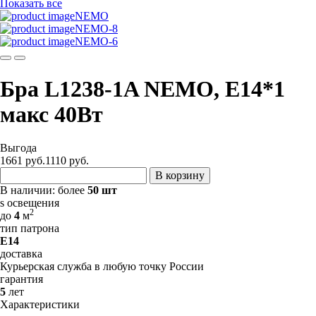
Показать все
NEMO
NEMO-8
NEMO-6
Бра L1238-1A NEMO, E14*1
макс 40Вт
Выгода
1661 руб.
1110
руб.
В корзину
В наличии:
более
50 шт
s освещения
2
до
4
м
тип патрона
E14
доставка
Курьерская служба в любую точку России
гарантия
5
лет
Характеристики