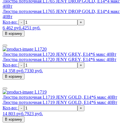
Люстра потолочная L1765 JENY DROP GOLD, E14*4 макс
40Вт
Люстра потолочная L1765 JENY DROP GOLD, E14*4 макс
40Вт
Кол-во:
-
+
6 462 руб.
4251 руб.
В корзину
L1720
Люстра потолочная L1720 JENY GREY, E14*6 макс 40Вт
Люстра потолочная L1720 JENY GREY, E14*6 макс 40Вт
Кол-во:
-
+
14 358 руб.
7330 руб.
В корзину
L1719
Люстра потолочная L1719 JENY GOLD, E14*6 макс 40Вт
Люстра потолочная L1719 JENY GOLD, E14*6 макс 40Вт
Кол-во:
-
+
14 803 руб.
7923 руб.
В корзину