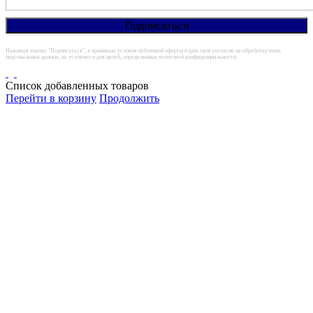
Нажимая кнопку "Подписаться", я принимаю условия публичной оферты и даю своё согласие на обработку моих
персональных данных, на условиях и для целей, определенных политикой конфиденциальности.
Список добавленных товаров
Перейти в корзину
Продолжить