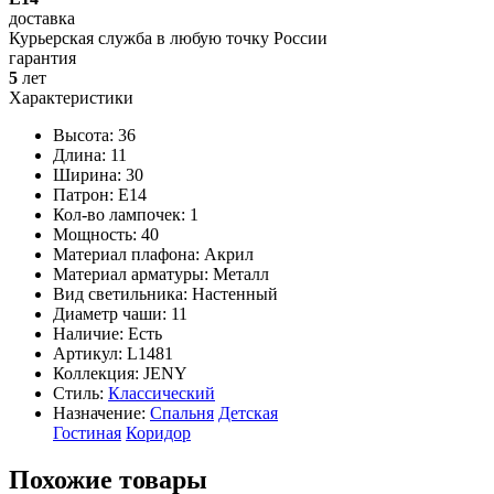
доставка
Курьерская служба в любую точку России
гарантия
5
лет
Характеристики
Высота: 36
Длина: 11
Ширина: 30
Патрон: E14
Кол-во лампочек: 1
Мощность: 40
Материал плафона: Акрил
Материал арматуры: Металл
Вид светильника: Настенный
Диаметр чаши: 11
Наличие:
Есть
Артикул:
L1481
Коллекция: JENY
Стиль:
Классический
Назначение:
Спальня
Детская
Гостиная
Коридор
Похожие товары