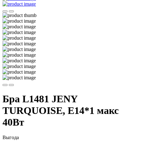
Бра L1481 JENY
TURQUOISE, E14*1 макс
40Вт
Выгода