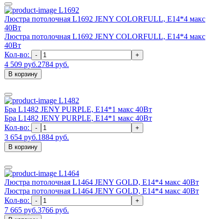
L1692
Люстра потолочная L1692 JENY COLORFULL, E14*4 макс
40Вт
Люстра потолочная L1692 JENY COLORFULL, E14*4 макс
40Вт
Кол-во:
-
+
4 509 руб.
2784 руб.
В корзину
L1482
Бра L1482 JENY PURPLE, E14*1 макс 40Вт
Бра L1482 JENY PURPLE, E14*1 макс 40Вт
Кол-во:
-
+
3 654 руб.
1884 руб.
В корзину
L1464
Люстра потолочная L1464 JENY GOLD, E14*4 макс 40Вт
Люстра потолочная L1464 JENY GOLD, E14*4 макс 40Вт
Кол-во:
-
+
7 665 руб.
3766 руб.