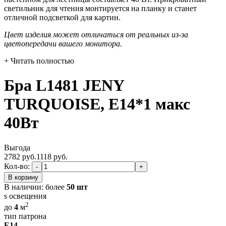
светильник для чтения монтируется на планку и станет
отличной подсветкой для картин.
Цвет изделия может отличаться от реальных из-за
цветопередачи вашего монитора.
+ Читать полностью
Бра L1481 JENY
TURQUOISE, E14*1 макс
40Вт
Выгода
2782 руб.
1118
руб.
Кол-во:
-
+
В корзину
В наличии:
более
50 шт
s освещения
2
до
4
м
тип патрона
E14