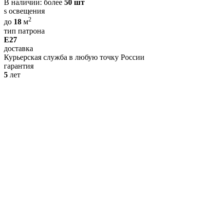
В наличии:
более
50 шт
s освещения
2
до
18
м
тип патрона
E27
доставка
Курьерская служба в любую точку России
гарантия
5
лет