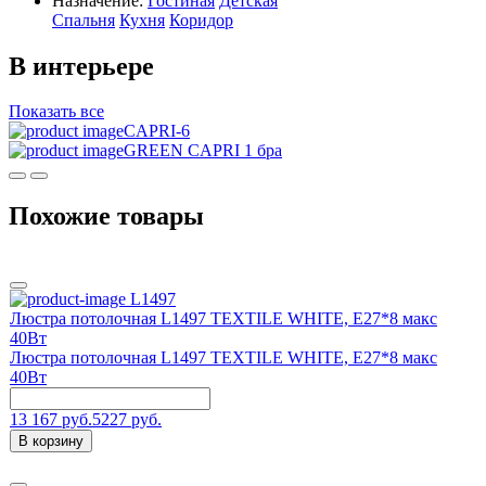
Назначение:
Гостиная
Детская
Спальня
Кухня
Коридор
В интерьере
Показать все
CAPRI-6
GREEN CAPRI 1 бра
Похожие товары
L1497
Люстра потолочная L1497 TEXTILE WHITE, E27*8 макс
40Вт
Люстра потолочная L1497 TEXTILE WHITE, E27*8 макс
40Вт
13 167 руб.
5227 руб.
В корзину