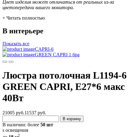
Цвет изделия может отличаться от реальных из-за
цветопередачи вашего монитора.
+ Читать полностью
В интерьере
Показать все
CAPRI-6
GREEN CAPRI 1 бра
Люстра потолочная L1194-6
GREEN CAPRI, Е27*6 макс
40Вт
21005 руб.
11537
руб.
В корзину
В наличии:
более
50 шт
s освещения
2