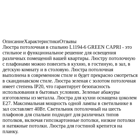
Описание
Характеристики
Отзывы
Люстра потолочная в спальню L1194-6 GREEN CAPRI - это
стильное и функциональное решение для освещения
различных помещений вашей квартиры. Люстру потолочную
с плафонами можно повесить в кухню, в гостиную, в зал, в
детскую комнату и в столовую. Люстра потолочная
выполнена в современном стиле и будет прекрасно смотреться
в скандинавском стиле. Люстра зеленая с золотом потолочная
имеет степень IP20, что гарантирует безопасность
использования в бытовых условиях. Зеленые абажуры
изготовлены из металла. Люстра для кухни оснащена цоколем
Е27. Максимальная мощность одной лампы в светильнике в
зал составляет 40Вт. Светильник потолочный на шесть
плафонов для спальни подходит для различных типов
потолков, включая гипсокартонные потолки, низкие потолки
и натяжные потолки. Люстра для гостиной крепится на
планку.