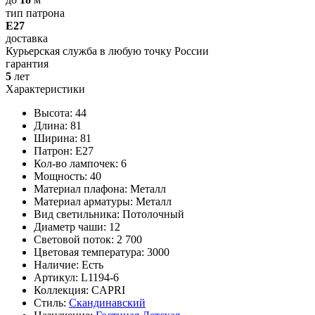
до
18
м
тип патрона
E27
доставка
Курьерская служба в любую точку России
гарантия
5
лет
Характеристики
Высота: 44
Длина: 81
Ширина: 81
Патрон: E27
Кол-во лампочек: 6
Мощность: 40
Материал плафона: Металл
Материал арматуры: Металл
Вид светильника: Потолочный
Диаметр чаши: 12
Световой поток: 2 700
Цветовая температура: 3000
Наличие:
Есть
Артикул:
L1194-6
Коллекция: CAPRI
Стиль:
Скандинавский