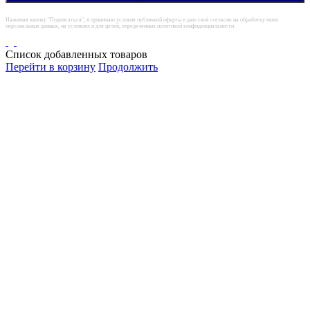
Нажимая кнопку "Подписаться", я принимаю условия публичной оферты и даю своё согласие на обработку моих
персональных данных, на условиях и для целей, определенных политикой конфиденциальности.
Список добавленных товаров
Перейти в корзину
Продолжить