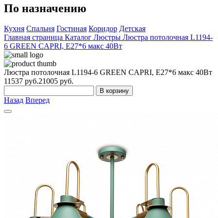
По назначению
Кухня
Спальня
Гостиная
Коридор
Детская
Главная страница
Каталог
Люстры
Люстра потолочная L1194-
6 GREEN CAPRI, Е27*6 макс 40Вт
Люстра потолочная L1194-6 GREEN CAPRI, Е27*6 макс 40Вт
11537
руб.
21005 руб.
В корзину
Назад
Вперед