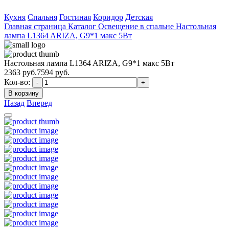
Кухня
Спальня
Гостиная
Коридор
Детская
Главная страница
Каталог
Освещение в спальне
Настольная
лампа L1364 ARIZA, G9*1 макс 5Вт
Настольная лампа L1364 ARIZA, G9*1 макс 5Вт
2363
руб.
7594 руб.
Кол-во:
-
+
В корзину
Назад
Вперед