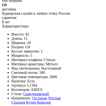
тип патрона
G9
доставка
Курьерская служба в любую точку России
гарантия
5
лет
Характеристики
Высота: 42
Длина: 15
Ширина: 20
Патрон: G9
Кол-во лампочек: 1
Мощность: 5
Материал плафона: Стекло
Материал арматуры: Металл
Вид светильника: Настольный
Световой поток: 500
Цветовая температура: 3000
Наличие:
Есть
Артикул:
L1364
Коллекция: ARIZA
Стиль:
Скандинавский
Назначение:
Гостиная
Детская
Спальня
Кухня
Коридор