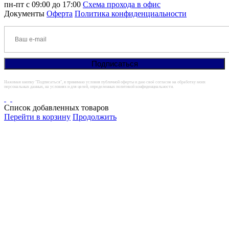
пн-пт с 09:00 до 17:00
Схема прохода в офис
Документы
Оферта
Политика конфиденциальности
Нажимая кнопку "Подписаться", я принимаю условия публичной оферты и даю своё согласие на обработку моих
персональных данных, на условиях и для целей, определенных политикой конфиденциальности.
Список добавленных товаров
Перейти в корзину
Продолжить