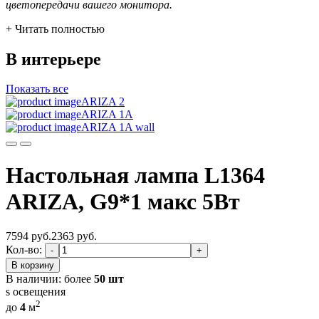
цветопередачи вашего монитора.
+ Читать полностью
В интерьере
Показать все
ARIZA 2
ARIZA 1A
ARIZA 1A wall
Настольная лампа L1364
ARIZA, G9*1 макс 5Вт
7594 руб.
2363
руб.
Кол-во:
-
+
В корзину
В наличии:
более
50 шт
s освещения
2
до
4
м