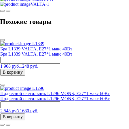
VALTA-1
Похожие товары
L1339
Бра L1339 VALTA, Е27*1 макс 40Вт
Бра L1339 VALTA, Е27*1 макс 40Вт
1 908 руб.
1248 руб.
В корзину
L1296
Подвесной светильник L1296 MONS, Е27*1 макс 60Вт
Подвесной светильник L1296 MONS, Е27*1 макс 60Вт
2 548 руб.
1680 руб.
В корзину