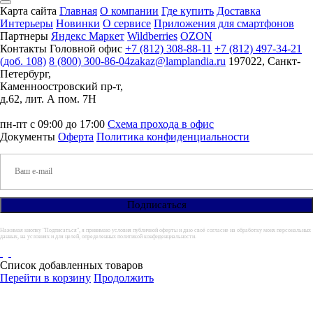
Карта сайта
Главная
О компании
Где купить
Доставка
Интерьеры
Новинки
О сервисе
Приложения для смартфонов
Партнеры
Яндекс Маркет
Wildberries
OZON
Контакты
Головной офис
+7 (812) 308-88-11
+7 (812) 497-34-21
(доб. 108)
8 (800) 300-86-04
zakaz@lamplandia.ru
197022, Санкт-
Петербург,
Каменноостровский пр-т,
д.62, лит. А пом. 7Н
пн-пт с 09:00 до 17:00
Схема прохода в офис
Документы
Оферта
Политика конфиденциальности
Нажимая кнопку "Подписаться", я принимаю условия публичной оферты и даю своё согласие на обработку моих персональных
данных, на условиях и для целей, определенных политикой конфиденциальности.
Список добавленных товаров
Перейти в корзину
Продолжить