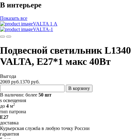
В интерьере
Показать все
VALTA 1 А
VALTA-1
Подвесной светильник L1340
VALTA, Е27*1 макс 40Вт
Выгода
2069 руб.
1370
руб.
В корзину
В наличии:
более
50 шт
s освещения
2
до
4
м
тип патрона
E27
доставка
Курьерская служба в любую точку России
гарантия