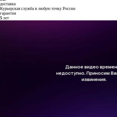
доставка
Курьерская служба в любую точку России
гарантия
5
лет