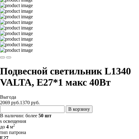
Подвесной светильник L1340
VALTA, Е27*1 макс 40Вт
Выгода
2069 руб.
1370
руб.
В корзину
В наличии:
более
50 шт
s освещения
2
до
4
м
тип патрона
E27