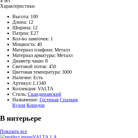
5
лет
Характеристики
Высота: 100
Длина: 12
Ширина: 12
Патрон: E27
Кол-во лампочек: 1
Мощность: 40
Материал плафона: Металл
Материал арматуры: Металл
Диаметр чаши: 8
Световой поток: 450
Цветовая температура: 3000
Наличие:
Есть
Артикул:
L1340
Коллекция: VALTA
Стиль:
Скандинавский
Назначение:
Гостиная
Спальня
Кухня
Коридор
В интерьере
Показать все
VALTA 1 А