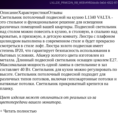
Описание
Характеристики
Отзывы
Светильник потолочный подвесной на кухню L1340 VALTA -
это стильное и функциональное решение для освещения
различных помещений вашей квартиры. Подвесной светильник
над столом можно повесить в кухню, в столовую, в спальню над
кроватью, в прихожую, в детскую комнату. Люстра с плафоном
цилиндром выполнена в современном стиле и будет прекрасно
смотреться в стиле лофт. Люстра золото подвесная имеет
степень IP20, что гарантирует безопасность использования в
бытовых условиях. Абажур золотого цвета изготовлен из
металла. Длинный подвесной светильник оснащен цоколем Е27.
Максимальная мощность одной лампы в светильнике в зал
составляет 40 Вт. Светильник для кухни можно регулировать по
высоте. Светильник потолочный подвесной подходит для
различных типов потолков, включая гипсокартонные потолки и
натяжные потолки. Светильник прикроватный крепится на
планку.
Цвет изделия может отличаться от реальных из-за
цветопередачи вашего монитора.
+ Читать полностью