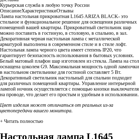
Курьерская служба в любую точку России
Описание
Характеристики
Отзывы
Лампа настольная прикроватная L1645 ARIZA BLACK- это
стильное и функциональное решение для освещения различных
помещений вашей квартиры. Прикроватный светильник шар
можно поставить в гостиную, в столовую, в спальню, в зал.
Декоративная черная настольная лампа с металлической
арматурой выполнена в современном стиле и в стиле лофт.
Настольная лампа черного цвета имеет степень IP20, что
гарантирует безопасность использования в бытовых условиях.
Белый матовый плафон шар изготовлен из стекла. Лампа на стол
оснащена цоколем G9. Максимальная мощность одной лампочки
в настольном светильнике для гостиной составляет 5 Вт.
Декоративный светильник настольный для спальни подходит
для различных помещений квартиры. Управление интерьерной
лампой ночник осуществляется с помощью кнопки выключателя
на проводе, что делает его простым и удобным в использовании.
Цвет изделия может отличаться от реальных из-за
цветопередачи вашего монитора.
+ Читать полностью
Настольная лампа L1645