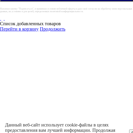
Нажимая кнопку "Подписаться", я принимаю условия публичной оферты и даю своё согласие на обработку моих персональных
данных, на условиях и для целей, определенных политикой конфиденциальности.
Список добавленных товаров
Перейти в корзину
Продолжить
Данный веб-сайт использует cookie-файлы в целях
предоставления вам лучшей информации. Продолжая