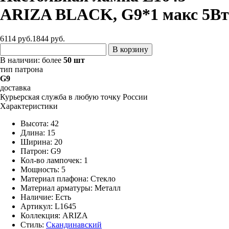
ARIZA BLACK, G9*1 макс 5Вт
6114 руб.
1844
руб.
В корзину
В наличии:
более
50 шт
тип патрона
G9
доставка
Курьерская служба в любую точку России
Характеристики
Высота: 42
Длина: 15
Ширина: 20
Патрон: G9
Кол-во лампочек: 1
Мощность: 5
Материал плафона: Стекло
Материал арматуры: Металл
Наличие:
Есть
Артикул:
L1645
Коллекция: ARIZA
Стиль:
Скандинавский