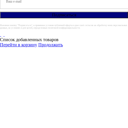
Нажимая кнопку "Подписаться", я принимаю условия публичной оферты и даю своё согласие на обработку моих персональных
данных, на условиях и для целей, определенных политикой конфиденциальности.
Список добавленных товаров
Перейти в корзину
Продолжить