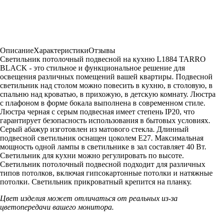
Описание
Характеристики
Отзывы
Светильник потолочный подвесной на кухню L1884 TARRO
BLACK - это стильное и функциональное решение для
освещения различных помещений вашей квартиры. Подвесной
светильник над столом можно повесить в кухню, в столовую, в
спальню над кроватью, в прихожую, в детскую комнату. Люстра
с плафоном в форме бокала выполнена в современном стиле.
Люстра черная с серым подвесная имеет степень IP20, что
гарантирует безопасность использования в бытовых условиях.
Серый абажур изготовлен из матового стекла. Длинный
подвесной светильник оснащен цоколем Е27. Максимальная
мощность одной лампы в светильнике в зал составляет 40 Вт.
Светильник для кухни можно регулировать по высоте.
Светильник потолочный подвесной подходит для различных
типов потолков, включая гипсокартонные потолки и натяжные
потолки. Светильник прикроватный крепится на планку.
Цвет изделия может отличаться от реальных из-за
цветопередачи вашего монитора.