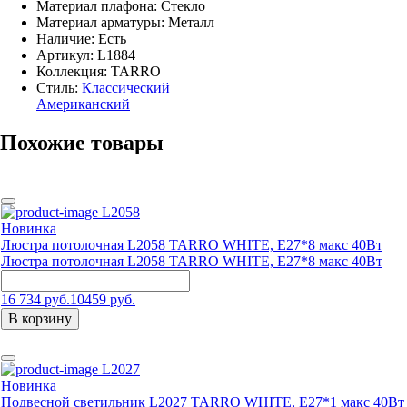
Материал плафона: Стекло
Материал арматуры: Металл
Наличие:
Есть
Артикул:
L1884
Коллекция: TARRO
Стиль:
Классический
Американский
Похожие товары
L2058
Новинка
Люстра потолочная L2058 TARRO WHITE, E27*8 макс 40Вт
Люстра потолочная L2058 TARRO WHITE, E27*8 макс 40Вт
16 734 руб.
10459 руб.
В корзину
L2027
Новинка
Подвесной светильник L2027 TARRO WHITE, Е27*1 макс 40Вт