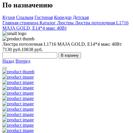
По назначению
Кухня
Спальня
Гостиная
Коридор
Детская
Главная страница
Каталог
Люстры
Люстра потолочная L1716
MAJA GOLD, E14*4 макс 40Вт
Люстра потолочная L1716 MAJA GOLD, E14*4 макс 40Вт
7130
руб.
10838 руб.
В корзину
Назад
Вперед