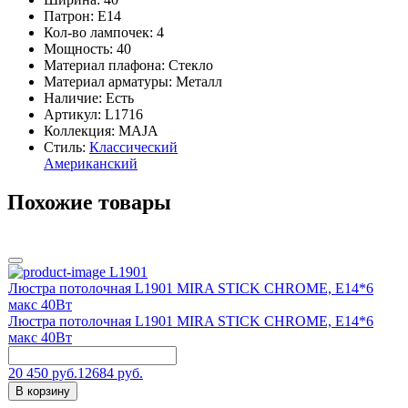
Патрон: E14
Кол-во лампочек: 4
Мощность: 40
Материал плафона: Стекло
Материал арматуры: Металл
Наличие:
Есть
Артикул:
L1716
Коллекция: MAJA
Стиль:
Классический
Американский
Похожие товары
L1901
Люстра потолочная L1901 MIRA STICK CHROME, E14*6
макс 40Вт
Люстра потолочная L1901 MIRA STICK CHROME, E14*6
макс 40Вт
20 450 руб.
12684 руб.
В корзину