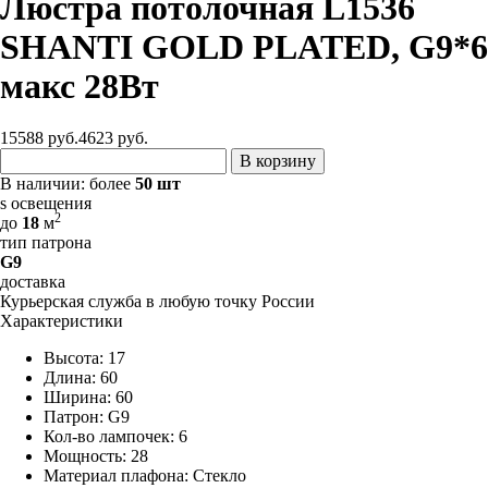
Люстра потолочная L1536
SHANTI GOLD PLATED, G9*6
макс 28Вт
15588 руб.
4623
руб.
В корзину
В наличии:
более
50 шт
s освещения
2
до
18
м
тип патрона
G9
доставка
Курьерская служба в любую точку России
Характеристики
Высота: 17
Длина: 60
Ширина: 60
Патрон: G9
Кол-во лампочек: 6
Мощность: 28
Материал плафона: Стекло