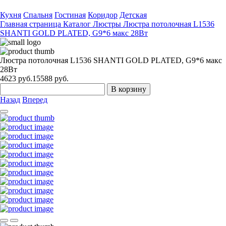
Кухня
Спальня
Гостиная
Коридор
Детская
Главная страница
Каталог
Люстры
Люстра потолочная L1536
SHANTI GOLD PLATED, G9*6 макс 28Вт
Люстра потолочная L1536 SHANTI GOLD PLATED, G9*6 макс
28Вт
4623
руб.
15588 руб.
В корзину
Назад
Вперед