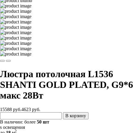
Люстра потолочная L1536
SHANTI GOLD PLATED, G9*6
макс 28Вт
15588 руб.
4623
руб.
В корзину
В наличии:
более
50 шт
s освещения
2
до
18
м