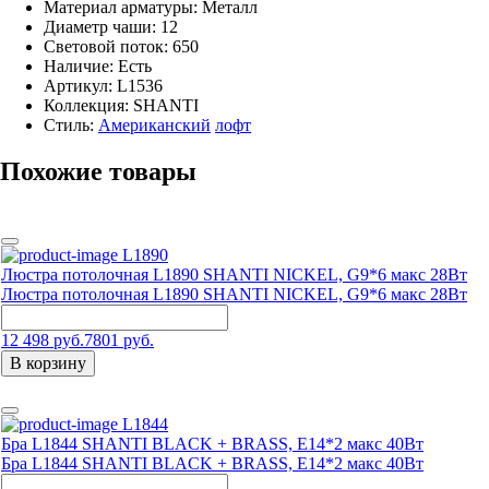
Материал арматуры: Металл
Диаметр чаши: 12
Световой поток: 650
Наличие:
Есть
Артикул:
L1536
Коллекция: SHANTI
Стиль:
Американский
лофт
Похожие товары
L1890
Люстра потолочная L1890 SHANTI NICKEL, G9*6 макс 28Вт
Люстра потолочная L1890 SHANTI NICKEL, G9*6 макс 28Вт
12 498 руб.
7801 руб.
В корзину
L1844
Бра L1844 SHANTI BLACK + BRASS, Е14*2 макс 40Вт
Бра L1844 SHANTI BLACK + BRASS, Е14*2 макс 40Вт