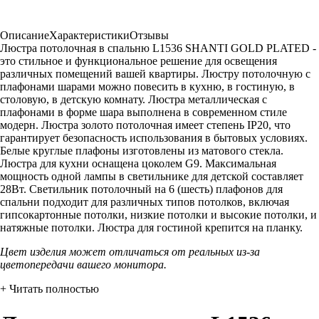
Описание
Характеристики
Отзывы
Люстра потолочная в спальню L1536 SHANTI GOLD PLATED -
это стильное и функциональное решение для освещения
различных помещений вашей квартиры. Люстру потолочную с
плафонами шарами можно повесить в кухню, в гостиную, в
столовую, в детскую комнату. Люстра металлическая с
плафонами в форме шара выполнена в современном стиле
модерн. Люстра золото потолочная имеет степень IP20, что
гарантирует безопасность использования в бытовых условиях.
Белые круглые плафоны изготовлены из матового стекла.
Люстра для кухни оснащена цоколем G9. Максимальная
мощность одной лампы в светильнике для детской составляет
28Вт. Светильник потолочный на 6 (шесть) плафонов для
спальни подходит для различных типов потолков, включая
гипсокартонные потолки, низкие потолки и высокие потолки, и
натяжные потолки. Люстра для гостиной крепится на планку.
Цвет изделия может отличаться от реальных из-за
цветопередачи вашего монитора.
+ Читать полностью