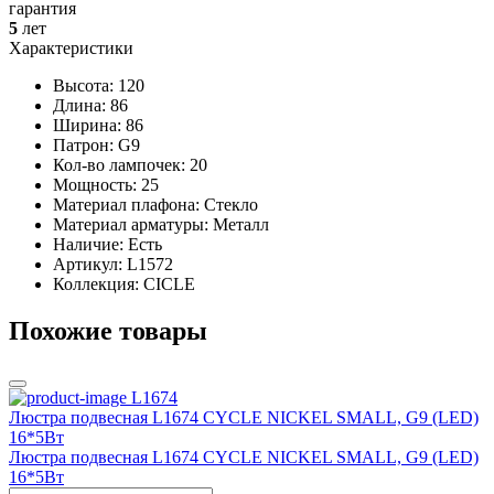
гарантия
5
лет
Характеристики
Высота: 120
Длина: 86
Ширина: 86
Патрон: G9
Кол-во лампочек: 20
Мощность: 25
Материал плафона: Стекло
Материал арматуры: Металл
Наличие:
Есть
Артикул:
L1572
Коллекция: CICLE
Похожие товары
L1674
Люстра подвесная L1674 CYCLE NICKEL SMALL, G9 (LED)
16*5Вт
Люстра подвесная L1674 CYCLE NICKEL SMALL, G9 (LED)
16*5Вт