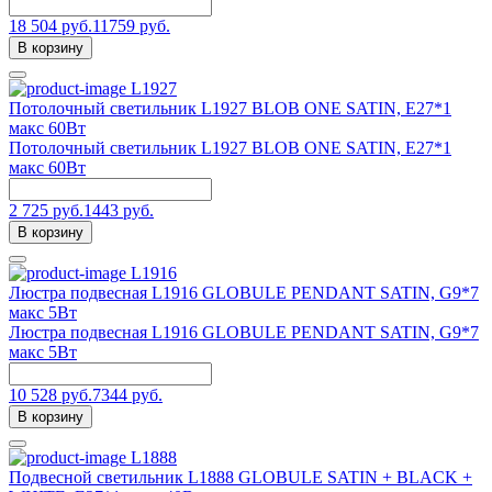
18 504 руб.
11759 руб.
В корзину
L1927
Потолочный светильник L1927 BLOB ONE SATIN, Е27*1
макс 60Вт
Потолочный светильник L1927 BLOB ONE SATIN, Е27*1
макс 60Вт
2 725 руб.
1443 руб.
В корзину
L1916
Люстра подвесная L1916 GLOBULE PENDANT SATIN, G9*7
макс 5Вт
Люстра подвесная L1916 GLOBULE PENDANT SATIN, G9*7
макс 5Вт
10 528 руб.
7344 руб.
В корзину
L1888
Подвесной светильник L1888 GLOBULE SATIN + BLACK +