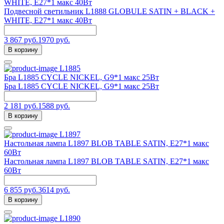
WHITE, Е27*1 макс 40Вт
Подвесной светильник L1888 GLOBULE SATIN + BLACK +
WHITE, Е27*1 макс 40Вт
3 867 руб.
1970 руб.
В корзину
L1885
Бра L1885 CYCLE NICKEL, G9*1 макс 25Вт
Бра L1885 CYCLE NICKEL, G9*1 макс 25Вт
2 181 руб.
1588 руб.
В корзину
L1897
Настольная лампа L1897 BLOB TABLE SATIN, E27*1 макс
60Вт
Настольная лампа L1897 BLOB TABLE SATIN, E27*1 макс
60Вт
6 855 руб.
3614 руб.
В корзину
L1890