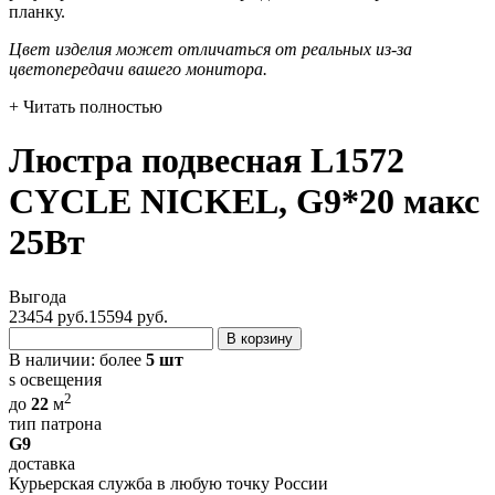
планку.
Цвет изделия может отличаться от реальных из-за
цветопередачи вашего монитора.
+ Читать полностью
Люстра подвесная L1572
CYCLE NICKEL, G9*20 макс
25Вт
Выгода
23454 руб.
15594
руб.
В корзину
В наличии:
более
5 шт
s освещения
2
до
22
м
тип патрона
G9
доставка
Курьерская служба в любую точку России