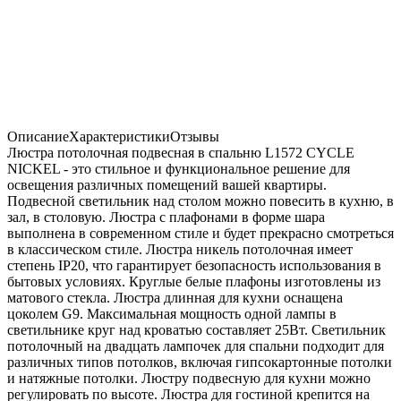
Описание
Характеристики
Отзывы
Люстра потолочная подвесная в спальню L1572 CYCLE
NICKEL - это стильное и функциональное решение для
освещения различных помещений вашей квартиры.
Подвесной светильник над столом можно повесить в кухню, в
зал, в столовую. Люстра с плафонами в форме шара
выполнена в современном стиле и будет прекрасно смотреться
в классическом стиле. Люстра никель потолочная имеет
степень IP20, что гарантирует безопасность использования в
бытовых условиях. Круглые белые плафоны изготовлены из
матового стекла. Люстра длинная для кухни оснащена
цоколем G9. Максимальная мощность одной лампы в
светильнике круг над кроватью составляет 25Вт. Светильник
потолочный на двадцать лампочек для спальни подходит для
различных типов потолков, включая гипсокартонные потолки
и натяжные потолки. Люстру подвесную для кухни можно
регулировать по высоте. Люстра для гостиной крепится на