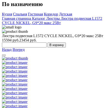
По назначению
Кухня
Спальня
Гостиная
Коридор
Детская
Главная страница
Каталог
Люстры
Люстра подвесная L1572
CYCLE NICKEL, G9*20 макс 25Вт
Люстра подвесная L1572 CYCLE NICKEL, G9*20 макс 25Вт
15594
руб.
23454 руб.
В корзину
Назад
Вперед