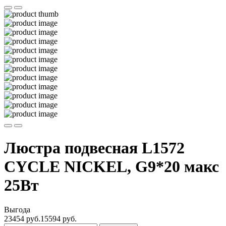
Люстра подвесная L1572
CYCLE NICKEL, G9*20 макс
25Вт
Выгода
23454 руб.
15594
руб.