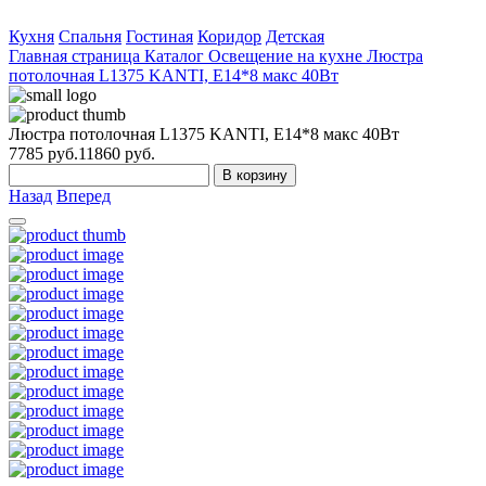
Кухня
Спальня
Гостиная
Коридор
Детская
Главная страница
Каталог
Освещение на кухне
Люстра
потолочная L1375 KANTI, E14*8 макс 40Вт
Люстра потолочная L1375 KANTI, E14*8 макс 40Вт
7785
руб.
11860 руб.
В корзину
Назад
Вперед