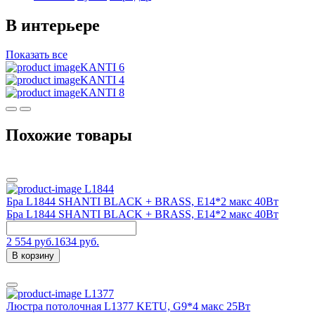
В интерьере
Показать все
KANTI 6
KANTI 4
KANTI 8
Похожие товары
L1844
Бра L1844 SHANTI BLACK + BRASS, Е14*2 макс 40Вт
Бра L1844 SHANTI BLACK + BRASS, Е14*2 макс 40Вт
2 554 руб.
1634 руб.
В корзину
L1377
Люстра потолочная L1377 KETU, G9*4 макс 25Вт