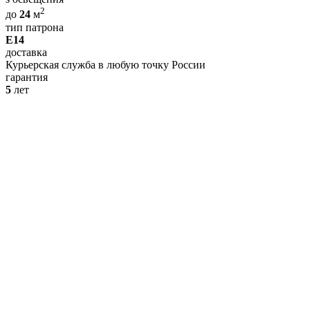
2
до
24
м
тип патрона
E14
доставка
Курьерская служба в любую точку России
гарантия
5
лет