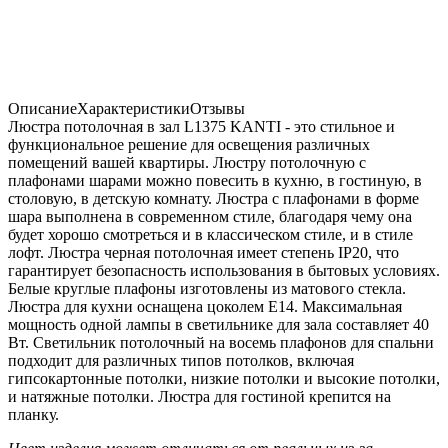
Описание
Характеристики
Отзывы
Люстра потолочная в зал L1375 KANTI - это стильное и
функциональное решение для освещения различных
помещений вашей квартиры. Люстру потолочную с
плафонами шарами можно повесить в кухню, в гостиную, в
столовую, в детскую комнату. Люстра с плафонами в форме
шара выполнена в современном стиле, благодаря чему она
будет хорошо смотреться и в классическом стиле, и в стиле
лофт. Люстра черная потолочная имеет степень IP20, что
гарантирует безопасность использования в бытовых условиях.
Белые круглые плафоны изготовлены из матового стекла.
Люстра для кухни оснащена цоколем Е14. Максимальная
мощность одной лампы в светильнике для зала составляет 40
Вт. Светильник потолочный на восемь плафонов для спальни
подходит для различных типов потолков, включая
гипсокартонные потолки, низкие потолки и высокие потолки,
и натяжные потолки. Люстра для гостиной крепится на
планку.