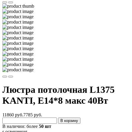
Люстра потолочная L1375
KANTI, E14*8 макс 40Вт
11860 руб.
7785
руб.
В корзину
В наличии:
более
50 шт
s освещения