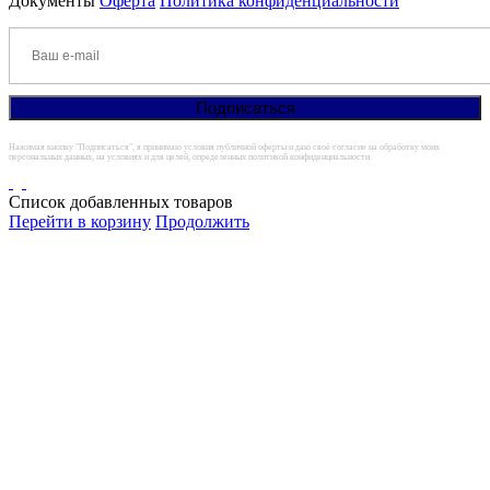
Документы
Оферта
Политика конфиденциальности
Нажимая кнопку "Подписаться", я принимаю условия публичной оферты и даю своё согласие на обработку моих
персональных данных, на условиях и для целей, определенных политикой конфиденциальности.
Список добавленных товаров
Перейти в корзину
Продолжить