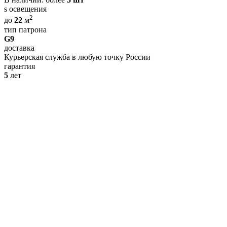
s освещения
2
до
22
м
тип патрона
G9
доставка
Курьерская служба в любую точку России
гарантия
5
лет