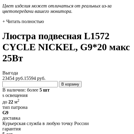
Цвет изделия может отличаться от реальных из-за
цветопередачи вашего монитора.
+ Читать полностью
Люстра подвесная L1572
CYCLE NICKEL, G9*20 макс
25Вт
Выгода
23454 руб.
15594
руб.
В корзину
В наличии:
более
5 шт
s освещения
2
до
22
м
тип патрона
G9
доставка
Курьерская служба в любую точку России
гарантия