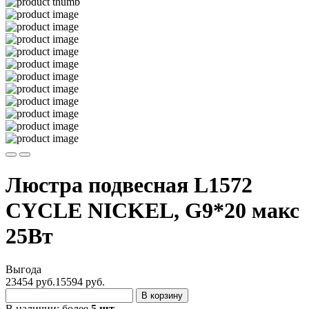
Люстра подвесная L1572
CYCLE NICKEL, G9*20 макс
25Вт
Выгода
23454 руб.
15594
руб.
В корзину
В наличии:
более
5 шт