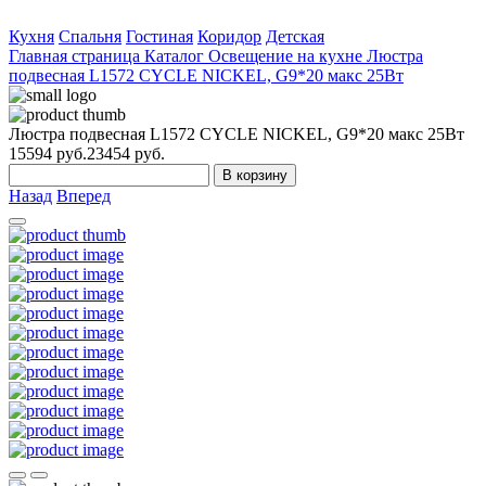
Кухня
Спальня
Гостиная
Коридор
Детская
Главная страница
Каталог
Освещение на кухне
Люстра
подвесная L1572 CYCLE NICKEL, G9*20 макс 25Вт
Люстра подвесная L1572 CYCLE NICKEL, G9*20 макс 25Вт
15594
руб.
23454 руб.
В корзину
Назад
Вперед