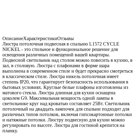
Описание
Характеристики
Отзывы
Люстра потолочная подвесная в спальню L1572 CYCLE
NICKEL - это стильное и функциональное решение для
освещения различных помещений вашей квартиры.
Подвесной светильник над столом можно повесить в кухню, в
зал, в столовую. Люстра с плафонами в форме шара
выполнена в современном стиле и будет прекрасно смотреться
в классическом стиле. Люстра никель потолочная имеет
степень IP20, что гарантирует безопасность использования в
бытовых условиях. Круглые белые плафоны изготовлены из
матового стекла. Люстра длинная для кухни оснащена
цоколем G9. Максимальная мощность одной лампы в
светильнике круг над кроватью составляет 25Вт. Светильник
потолочный на двадцать лампочек для спальни подходит для
различных типов потолков, включая гипсокартонные потолки
и натяжные потолки. Люстру подвесную для кухни можно
регулировать по высоте. Люстра для гостиной крепится на
планку.