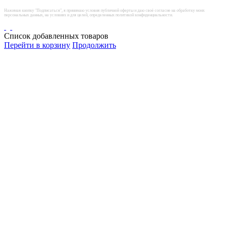
Нажимая кнопку "Подписаться", я принимаю условия публичной оферты и даю своё согласие на обработку моих
персональных данных, на условиях и для целей, определенных политикой конфиденциальности.
Список добавленных товаров
Перейти в корзину
Продолжить