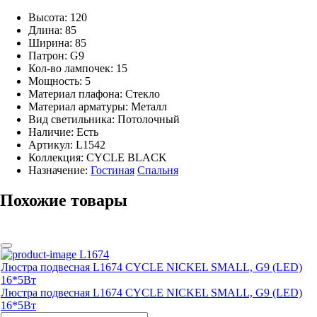
Высота: 120
Длина: 85
Ширина: 85
Патрон: G9
Кол-во лампочек: 15
Мощность: 5
Материал плафона: Стекло
Материал арматуры: Металл
Вид светильника: Потолочный
Наличие:
Есть
Артикул:
L1542
Коллекция: CYCLE BLACK
Назначение:
Гостиная
Спальня
Похожие товары
L1674
Люстра подвесная L1674 CYCLE NICKEL SMALL, G9 (LED)
16*5Вт
Люстра подвесная L1674 CYCLE NICKEL SMALL, G9 (LED)
16*5Вт