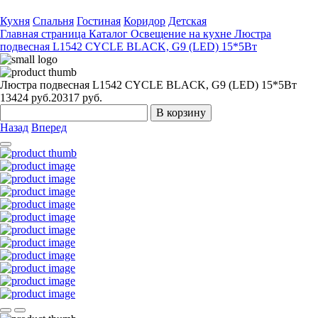
Кухня
Спальня
Гостиная
Коридор
Детская
Главная страница
Каталог
Освещение на кухне
Люстра
подвесная L1542 CYCLE BLACK, G9 (LED) 15*5Вт
Люстра подвесная L1542 CYCLE BLACK, G9 (LED) 15*5Вт
13424
руб.
20317 руб.
В корзину
Назад
Вперед