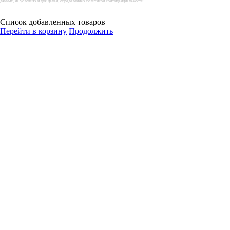
данных, на условиях и для целей, определенных политикой конфиденциальности.
Список добавленных товаров
Перейти в корзину
Продолжить