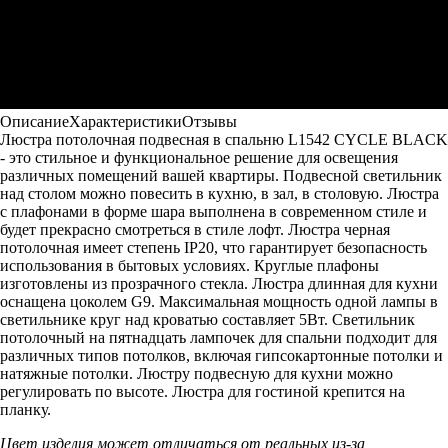
Описание
Характеристики
Отзывы
Люстра потолочная подвесная в спальню L1542 CYCLE BLACK
- это стильное и функциональное решение для освещения
различных помещений вашей квартиры. Подвесной светильник
над столом можно повесить в кухню, в зал, в столовую. Люстра
с плафонами в форме шара выполнена в современном стиле и
будет прекрасно смотреться в стиле лофт. Люстра черная
потолочная имеет степень IP20, что гарантирует безопасность
использования в бытовых условиях. Круглые плафоны
изготовлены из прозрачного стекла. Люстра длинная для кухни
оснащена цоколем G9. Максимальная мощность одной лампы в
светильнике круг над кроватью составляет 5Вт. Светильник
потолочный на пятнадцать лампочек для спальни подходит для
различных типов потолков, включая гипсокартонные потолки и
натяжные потолки. Люстру подвесную для кухни можно
регулировать по высоте. Люстра для гостиной крепится на
планку.
Цвет изделия может отличаться от реальных из-за