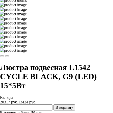
Люстра подвесная L1542
CYCLE BLACK, G9 (LED)
15*5Вт
Выгода
20317 руб.
13424
руб.
В корзину
В наличии:
более
50 шт