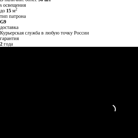
s освещения
2
до
15
м
тип патрона
G9
доставка
Курьерская служба в любую точку России
гарантия
2
года