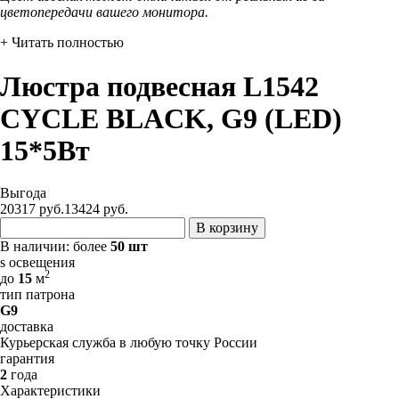
цветопередачи вашего монитора.
+ Читать полностью
Люстра подвесная L1542
CYCLE BLACK, G9 (LED)
15*5Вт
Выгода
20317 руб.
13424
руб.
В корзину
В наличии:
более
50 шт
s освещения
2
до
15
м
тип патрона
G9
доставка
Курьерская служба в любую точку России
гарантия
2
года
Характеристики