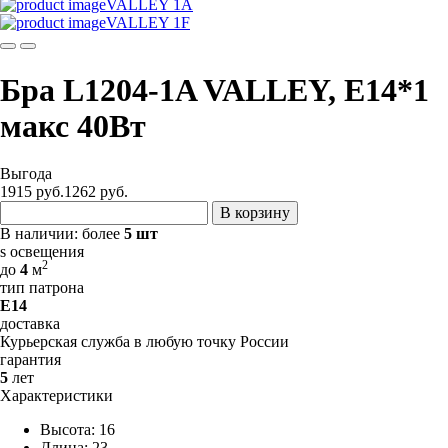
VALLEY 1A
VALLEY 1F
Бра L1204-1A VALLEY, E14*1
макс 40Вт
Выгода
1915 руб.
1262
руб.
В корзину
В наличии:
более
5 шт
s освещения
2
до
4
м
тип патрона
E14
доставка
Курьерская служба в любую точку России
гарантия
5
лет
Характеристики
Высота: 16
Длина: 23