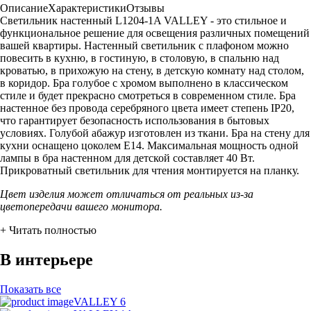
Описание
Характеристики
Отзывы
Светильник настенный L1204-1A VALLEY - это стильное и
функциональное решение для освещения различных помещений
вашей квартиры. Настенный светильник с плафоном можно
повесить в кухню, в гостиную, в столовую, в спальню над
кроватью, в прихожую на стену, в детскую комнату над столом,
в коридор. Бра голубое с хромом выполнено в классическом
стиле и будет прекрасно смотреться в современном стиле. Бра
настенное без провода серебряного цвета имеет степень IP20,
что гарантирует безопасность использования в бытовых
условиях. Голубой абажур изготовлен из ткани. Бра на стену для
кухни оснащено цоколем Е14. Максимальная мощность одной
лампы в бра настенном для детской составляет 40 Вт.
Прикроватный светильник для чтения монтируется на планку.
Цвет изделия может отличаться от реальных из-за
цветопередачи вашего монитора.
+ Читать полностью
В интерьере
Показать все
VALLEY 6