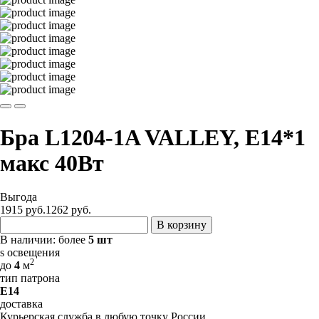
Бра L1204-1A VALLEY, E14*1
макс 40Вт
Выгода
1915 руб.
1262
руб.
В корзину
В наличии:
более
5 шт
s освещения
2
до
4
м
тип патрона
E14
доставка
Курьерская служба в любую точку России