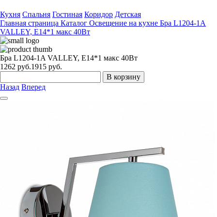
Кухня
Спальня
Гостиная
Коридор
Детская
Главная страница
Каталог
Освещение на кухне
Бра L1204-1A
VALLEY, E14*1 макс 40Вт
Бра L1204-1A VALLEY, E14*1 макс 40Вт
1262
руб.
1915 руб.
В корзину
Назад
Вперед