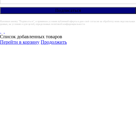
Нажимая кнопку "Подписаться", я принимаю условия публичной оферты и даю своё согласие на обработку моих персональных
данных, на условиях и для целей, определенных политикой конфиденциальности.
Список добавленных товаров
Перейти в корзину
Продолжить