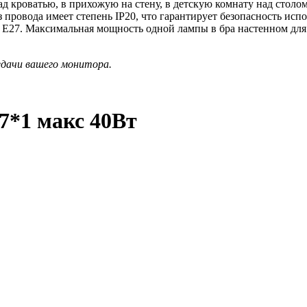
д кроватью, в прихожую на стену, в детскую комнату над столом
ез провода имеет степень IP20, что гарантирует безопасность и
м E27. Максимальная мощность одной лампы в бра настенном для
едачи вашего монитора.
*1 макс 40Вт