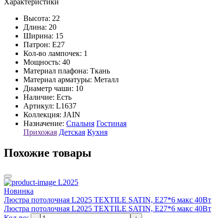
Характеристики
Высота: 22
Длина: 20
Ширина: 15
Патрон: E27
Кол-во лампочек: 1
Мощность: 40
Материал плафона: Ткань
Материал арматуры: Металл
Диаметр чаши: 10
Наличие:
Есть
Артикул:
L1637
Коллекция: JAIN
Назначение:
Спальня
Гостиная
Прихожая
Детская
Кухня
Похожие товары
L2025
Новинка
Люстра потолочная L2025 TEXTILE SATIN, E27*6 макс 40Вт
Люстра потолочная L2025 TEXTILE SATIN, E27*6 макс 40Вт
Кол-во: