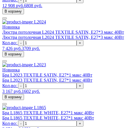
-
+
12 908 руб.
6808 руб.
В корзину
L2024
Новинка
Люстра потолочная L2024 TEXTILE SATIN, E27*3 макс 40Вт
Люстра потолочная L2024 TEXTILE SATIN, E27*3 макс 40Вт
Кол-во:
-
+
7 426 руб.
3709 руб.
В корзину
L2023
Новинка
Бра L2023 TEXTILE SATIN, E27*1 макс 40Вт
Бра L2023 TEXTILE SATIN, E27*1 макс 40Вт
Кол-во:
-
+
3 167 руб.
1602 руб.
В корзину
L1865
Бра L1865 TEXTILE WHITE, Е27*1 макс 40Вт
Бра L1865 TEXTILE WHITE, Е27*1 макс 40Вт
Кол-во:
-
+