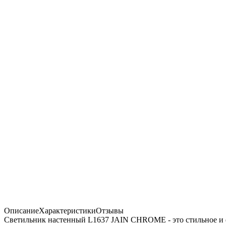
Описание
Характеристики
Отзывы
Светильник настенный L1637 JAIN CHROME - это стильное и 