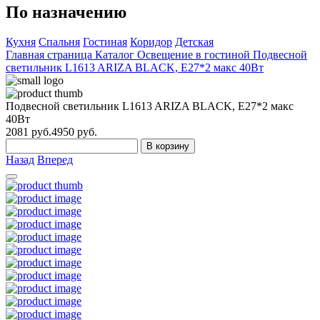
По назначению
Кухня
Спальня
Гостиная
Коридор
Детская
Главная страница
Каталог
Освещение в гостиной
Подвесной
светильник L1613 ARIZA BLACK, Е27*2 макс 40Вт
Подвесной светильник L1613 ARIZA BLACK, Е27*2 макс
40Вт
2081
руб.
4950 руб.
В корзину
Назад
Вперед