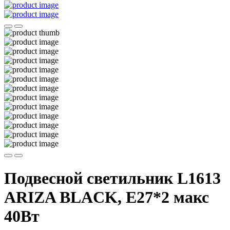
Подвесной светильник L1613
ARIZA BLACK, Е27*2 макс
40Вт