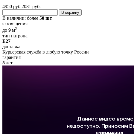
4950 руб.
2081
руб.
В корзину
В наличии:
более
50 шт
s освещения
2
до
9
м
тип патрона
E27
доставка
Курьерская служба в любую точку России
гарантия
5
лет