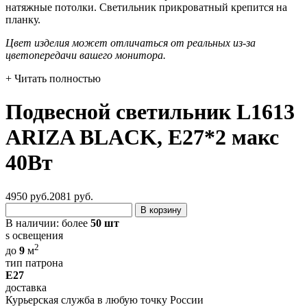
натяжные потолки. Светильник прикроватный крепится на
планку.
Цвет изделия может отличаться от реальных из-за
цветопередачи вашего монитора.
+ Читать полностью
Подвесной светильник L1613
ARIZA BLACK, Е27*2 макс
40Вт
4950 руб.
2081
руб.
В корзину
В наличии:
более
50 шт
s освещения
2
до
9
м
тип патрона
E27
доставка
Курьерская служба в любую точку России