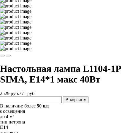
Настольная лампа L1104-1P
SIMA, Е14*1 макс 40Вт
2529 руб.
771
руб.
В корзину
В наличии:
более
50 шт
s освещения
2
до
4
м
тип патрона
E14
доставка