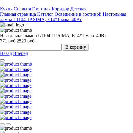
Кухня
Спальня
Гостиная
Коридор
Детская
Главная страница
Каталог
Освещение в гостиной
Настольная
лампа L1104-1P SIMA, Е14*1 макс 40Вт
Настольная лампа L1104-1P SIMA, Е14*1 макс 40Вт
771
руб.
2529 руб.
В корзину
Назад
Вперед