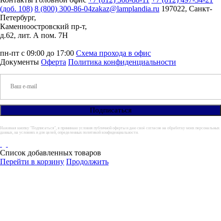
(доб. 108)
8 (800) 300-86-04
zakaz@lamplandia.ru
197022, Санкт-
Петербург,
Каменноостровский пр-т,
д.62, лит. А пом. 7Н
пн-пт с 09:00 до 17:00
Схема прохода в офис
Документы
Оферта
Политика конфиденциальности
Нажимая кнопку "Подписаться", я принимаю условия публичной оферты и даю своё согласие на обработку моих персональных
данных, на условиях и для целей, определенных политикой конфиденциальности.
Список добавленных товаров
Перейти в корзину
Продолжить