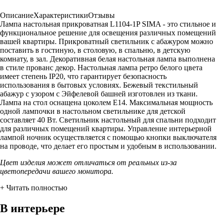
Описание
Характеристики
Отзывы
Лампа настольная прикроватная L1104-1P SIMA - это стильное и
функциональное решение для освещения различных помещений
вашей квартиры. Прикроватный светильник с абажуром можно
поставить в гостиную, в столовую, в спальню, в детскую
комнату, в зал. Декоративная белая настольная лампа выполнена
в стиле прованс декор. Настольная лампа ретро белого цвета
имеет степень IP20, что гарантирует безопасность
использования в бытовых условиях. Бежевый текстильный
абажур с узором с Эйфелевой башней изготовлен из ткани.
Лампа на стол оснащена цоколем Е14. Максимальная мощность
одной лампочки в настольном светильнике для детской
составляет 40 Вт. Светильник настольный для спальни подходит
для различных помещений квартиры. Управление интерьерной
лампой ночник осуществляется с помощью кнопки выключателя
на проводе, что делает его простым и удобным в использовании.
Цвет изделия может отличаться от реальных из-за
цветопередачи вашего монитора.
+ Читать полностью
В интерьере