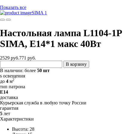
Показать все
SIMA 1
Настольная лампа L1104-1P
SIMA, Е14*1 макс 40Вт
2529 руб.
771
руб.
В корзину
В наличии:
более
50 шт
s освещения
2
до
4
м
тип патрона
E14
доставка
Курьерская служба в любую точку России
гарантия
5
лет
Характеристики
Высота: 28