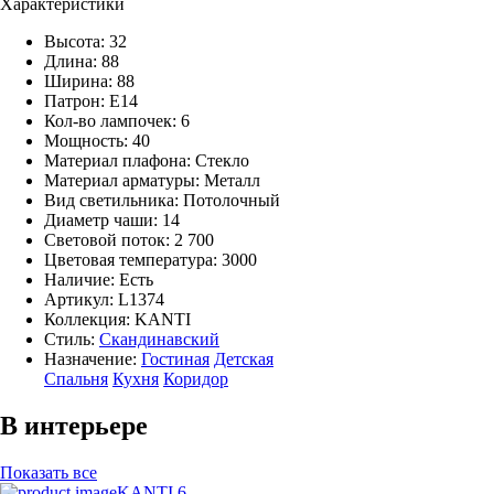
Характеристики
Высота: 32
Длина: 88
Ширина: 88
Патрон: E14
Кол-во лампочек: 6
Мощность: 40
Материал плафона: Стекло
Материал арматуры: Металл
Вид светильника: Потолочный
Диаметр чаши: 14
Световой поток: 2 700
Цветовая температура: 3000
Наличие:
Есть
Артикул:
L1374
Коллекция: KANTI
Стиль:
Скандинавский
Назначение:
Гостиная
Детская
Спальня
Кухня
Коридор
В интерьере
Показать все
KANTI 6