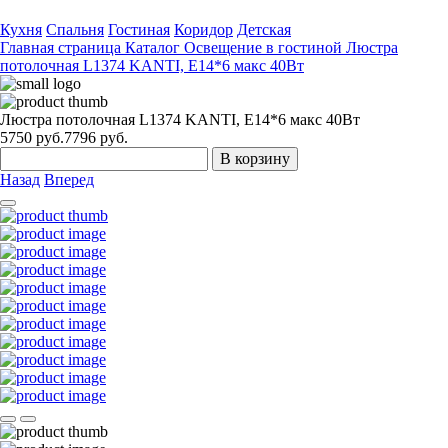
Кухня
Спальня
Гостиная
Коридор
Детская
Главная страница
Каталог
Освещение в гостиной
Люстра
потолочная L1374 KANTI, E14*6 макс 40Вт
Люстра потолочная L1374 KANTI, E14*6 макс 40Вт
5750
руб.
7796 руб.
В корзину
Назад
Вперед