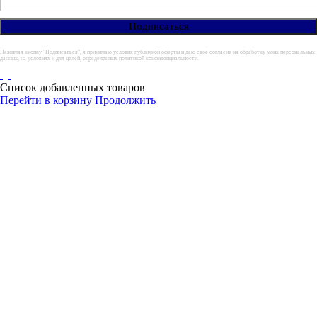
Нажимая кнопку "Подписаться", я принимаю условия публичной оферты и даю своё согласие на обработку моих персональных
данных, на условиях и для целей, определенных политикой конфиденциальности.
Список добавленных товаров
Перейти в корзину
Продолжить