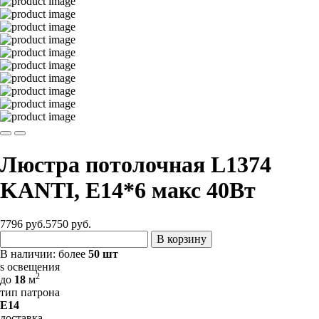
Люстра потолочная L1374
KANTI, E14*6 макс 40Вт
7796 руб.
5750
руб.
В корзину
В наличии:
более
50 шт
s освещения
2
до
18
м
тип патрона
E14
доставка