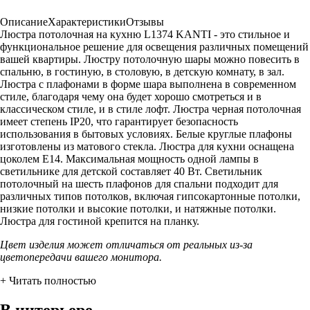
Описание
Характеристики
Отзывы
Люстра потолочная на кухню L1374 KANTI - это стильное и
функциональное решение для освещения различных помещений
вашей квартиры. Люстру потолочную шары можно повесить в
спальню, в гостиную, в столовую, в детскую комнату, в зал.
Люстра с плафонами в форме шара выполнена в современном
стиле, благодаря чему она будет хорошо смотреться и в
классическом стиле, и в стиле лофт. Люстра черная потолочная
имеет степень IP20, что гарантирует безопасность
использования в бытовых условиях. Белые круглые плафоны
изготовлены из матового стекла. Люстра для кухни оснащена
цоколем Е14. Максимальная мощность одной лампы в
светильнике для детской составляет 40 Вт. Светильник
потолочный на шесть плафонов для спальни подходит для
различных типов потолков, включая гипсокартонные потолки,
низкие потолки и высокие потолки, и натяжные потолки.
Люстра для гостиной крепится на планку.
Цвет изделия может отличаться от реальных из-за
цветопередачи вашего монитора.
+ Читать полностью