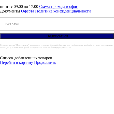
пн-пт с 09:00 до 17:00
Схема прохода в офис
Документы
Оферта
Политика конфиденциальности
Нажимая кнопку "Подписаться", я принимаю условия публичной оферты и даю своё согласие на обработку моих персональных
данных, на условиях и для целей, определенных политикой конфиденциальности.
Список добавленных товаров
Перейти в корзину
Продолжить