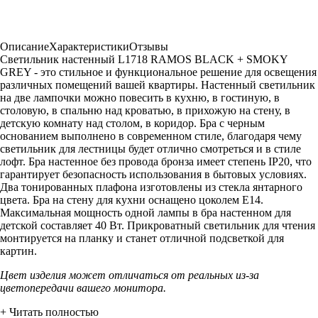
Описание
Характеристики
Отзывы
Светильник настенный L1718 RAMOS BLACK + SMOKY
GREY - это стильное и функциональное решение для освещения
различных помещений вашей квартиры. Настенный светильник
на две лампочки можно повесить в кухню, в гостиную, в
столовую, в спальню над кроватью, в прихожую на стену, в
детскую комнату над столом, в коридор. Бра с черным
основанием выполнено в современном стиле, благодаря чему
светильник для лестницы будет отлично смотреться и в стиле
лофт. Бра настенное без провода бронза имеет степень IP20, что
гарантирует безопасность использования в бытовых условиях.
Два тонированных плафона изготовлены из стекла янтарного
цвета. Бра на стену для кухни оснащено цоколем Е14.
Максимальная мощность одной лампы в бра настенном для
детской составляет 40 Вт. Прикроватный светильник для чтения
монтируется на планку и станет отличной подсветкой для
картин.
Цвет изделия может отличаться от реальных из-за
цветопередачи вашего монитора.
+ Читать полностью