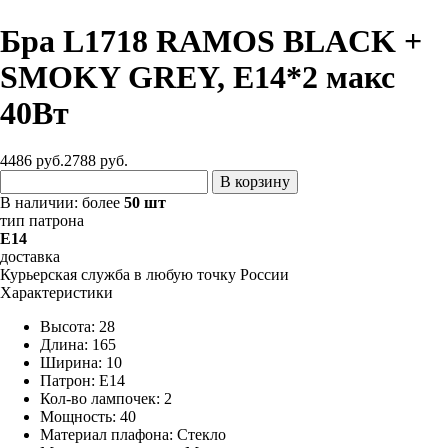
Бра L1718 RAMOS BLACK +
SMOKY GREY, E14*2 макс
40Вт
4486 руб.
2788
руб.
В корзину
В наличии:
более
50 шт
тип патрона
E14
доставка
Курьерская служба в любую точку России
Характеристики
Высота: 28
Длина: 165
Ширина: 10
Патрон: E14
Кол-во лампочек: 2
Мощность: 40
Материал плафона: Стекло