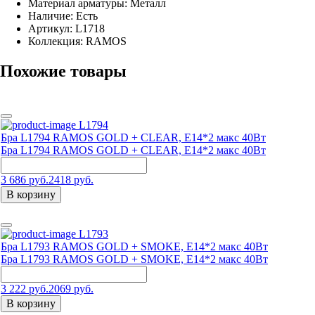
Материал арматуры: Металл
Наличие:
Есть
Артикул:
L1718
Коллекция: RAMOS
Похожие товары
L1794
Бра L1794 RAMOS GOLD + CLEAR, Е14*2 макс 40Вт
Бра L1794 RAMOS GOLD + CLEAR, Е14*2 макс 40Вт
3 686 руб.
2418 руб.
В корзину
L1793
Бра L1793 RAMOS GOLD + SMOKE, Е14*2 макс 40Вт
Бра L1793 RAMOS GOLD + SMOKE, Е14*2 макс 40Вт
3 222 руб.
2069 руб.
В корзину