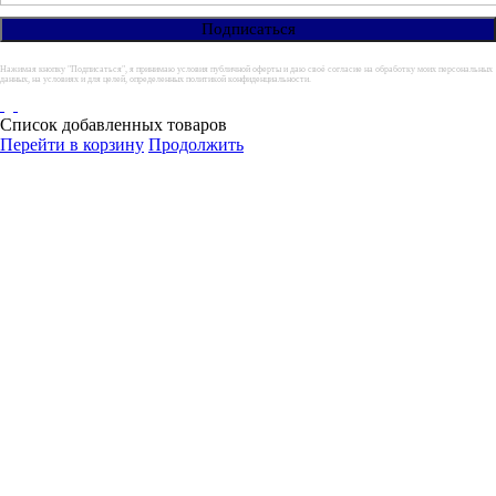
Нажимая кнопку "Подписаться", я принимаю условия публичной оферты и даю своё согласие на обработку моих персональных
данных, на условиях и для целей, определенных политикой конфиденциальности.
Список добавленных товаров
Перейти в корзину
Продолжить