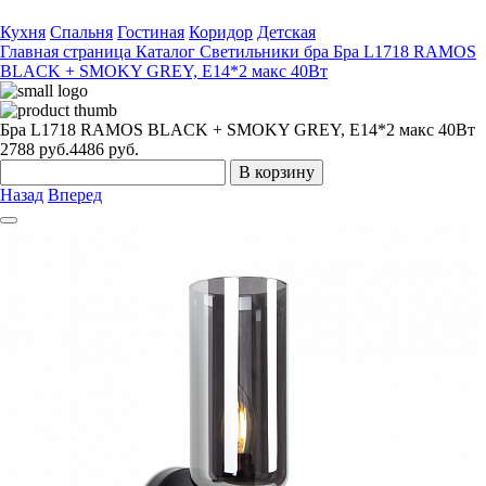
Кухня
Спальня
Гостиная
Коридор
Детская
Главная страница
Каталог
Светильники бра
Бра L1718 RAMOS
BLACK + SMOKY GREY, E14*2 макс 40Вт
Бра L1718 RAMOS BLACK + SMOKY GREY, E14*2 макс 40Вт
2788
руб.
4486 руб.
В корзину
Назад
Вперед