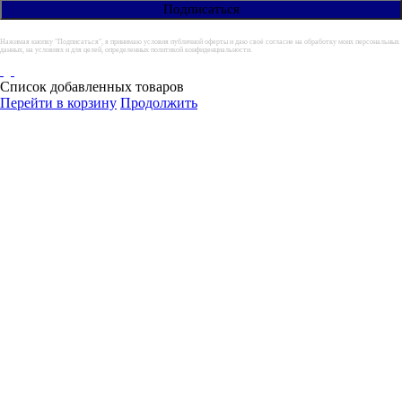
Нажимая кнопку "Подписаться", я принимаю условия публичной оферты и даю своё согласие на обработку моих персональных
данных, на условиях и для целей, определенных политикой конфиденциальности.
Список добавленных товаров
Перейти в корзину
Продолжить