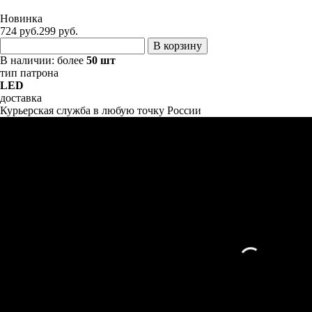
Новинка
724 руб.
299
руб.
В корзину
В наличии:
более
50 шт
тип патрона
LED
доставка
Курьерская служба в любую точку России