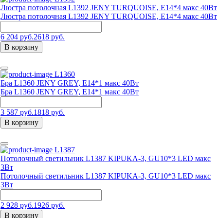
Люстра потолочная L1392 JENY TURQUOISE, E14*4 макс 40Вт
Люстра потолочная L1392 JENY TURQUOISE, E14*4 макс 40Вт
6 204 руб.
2618 руб.
В корзину
L1360
Бра L1360 JENY GREY, Е14*1 макс 40Вт
Бра L1360 JENY GREY, Е14*1 макс 40Вт
3 587 руб.
1818 руб.
В корзину
L1387
Потолочный светильник L1387 KIPUKA-3, GU10*3 LED макс
3Вт
Потолочный светильник L1387 KIPUKA-3, GU10*3 LED макс
3Вт
2 928 руб.
1926 руб.
В корзину