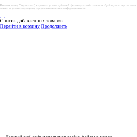
Нажимая кнопку "Подписаться", я принимаю условия публичной оферты и даю своё согласие на обработку моих персональных
данных, на условиях и для целей, определенных политикой конфиденциальности.
Список добавленных товаров
Перейти в корзину
Продолжить