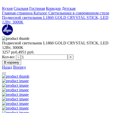
Кухня
Спальня
Гостиная
Коридор
Детская
Главная страница
Каталог
Светильники в современном стиле
Подвесной светильник L1860 GOLD CRYSTAL STICK, LED
12Вт, 3000K
Подвесной светильник L1860 GOLD CRYSTAL STICK, LED
12Вт, 3000K
3257
руб.
4951 руб.
Кол-во:
-
+
В корзину
Назад
Вперед