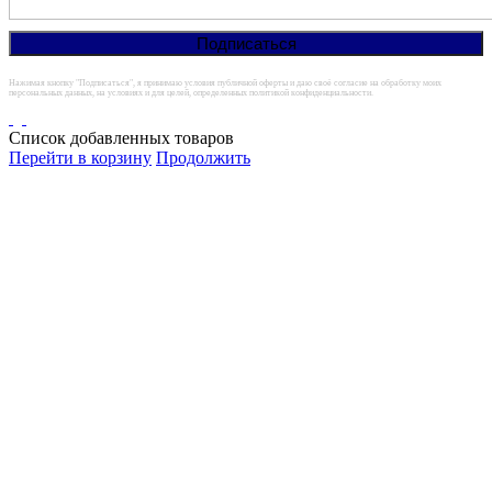
Нажимая кнопку "Подписаться", я принимаю условия публичной оферты и даю своё согласие на обработку моих
персональных данных, на условиях и для целей, определенных политикой конфиденциальности.
Список добавленных товаров
Перейти в корзину
Продолжить