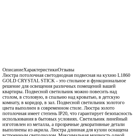
Описание
Характеристики
Отзывы
Люстра потолочная светодиодная подвесная на кухню L1860
GOLD CRYSTAL STICK - это стильное и функциональное
решение для освещения различных помещений вашей
квартиры. Подвесной светильник можно повесить над
столом, в столовую, в спальню над кроватью, в детскую
комнату, в коридор, в зал. Подвесной светильник золотого
цвета выполнен в современном стиле. Люстра золото
потолочная имеет степень IP20, что гарантирует безопасность
использования в бытовых условиях. Светильник линейный
изготовлен из металла, а прозрачные декоративные детали
выполнены из акрила. Люстра длинная для кухни оснащена
встроенным светодиодом. Максимальная мощность одной