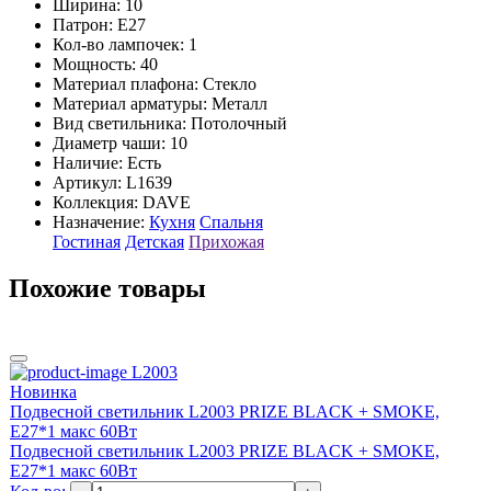
Ширина: 10
Патрон: E27
Кол-во лампочек: 1
Мощность: 40
Материал плафона: Стекло
Материал арматуры: Металл
Вид светильника: Потолочный
Диаметр чаши: 10
Наличие:
Есть
Артикул:
L1639
Коллекция: DAVE
Назначение:
Кухня
Спальня
Гостиная
Детская
Прихожая
Похожие товары
L2003
Новинка
Подвесной светильник L2003 PRIZE BLACK + SMOKE,
E27*1 макс 60Вт
Подвесной светильник L2003 PRIZE BLACK + SMOKE,
E27*1 макс 60Вт