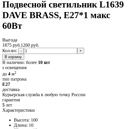
Подвесной светильник L1639
DAVE BRASS, E27*1 макс
60Вт
Выгода
1875 руб.
1260
руб.
Кол-во:
-
+
В корзину
В наличии:
более
10 шт
s освещения
2
до
4
м
тип патрона
E27
доставка
Курьерская служба в любую точку России
гарантия
5
лет
Характеристики
Высота: 100
Длина: 10