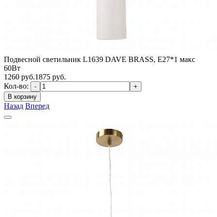
Подвесной светильник L1639 DAVE BRASS, E27*1 макс
60Вт
1260
руб.
1875 руб.
Кол-во:
-
+
В корзину
Назад
Вперед