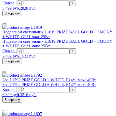
Кол-во:
-
+
5 499 руб.
2828 руб.
В корзину
L1819
Подвесной светильник L1819 PRIZE BALL GOLD + SMOKY
+ WHITE, G9*1 макс 25Вт
Подвесной светильник L1819 PRIZE BALL GOLD + SMOKY
+ WHITE, G9*1 макс 25Вт
Кол-во:
-
+
2 402 руб.
1532 руб.
В корзину
L1792
Бра L1792 PRIZE GOLD + WHITE, Е14*1 макс 40Вт
Бра L1792 PRIZE GOLD + WHITE, Е14*1 макс 40Вт
Кол-во:
-
+
6 899 руб.
3216 руб.
В корзину
L1697