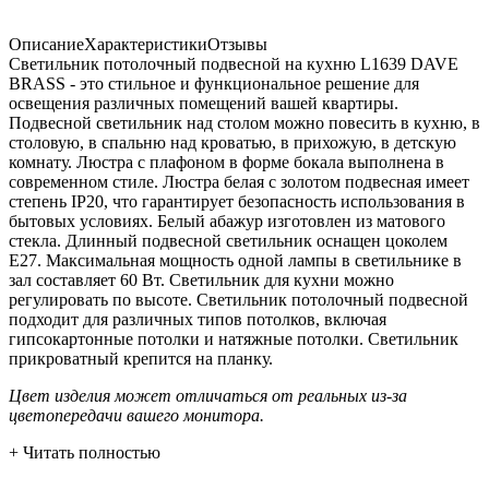
Описание
Характеристики
Отзывы
Светильник потолочный подвесной на кухню L1639 DAVE
BRASS - это стильное и функциональное решение для
освещения различных помещений вашей квартиры.
Подвесной светильник над столом можно повесить в кухню, в
столовую, в спальню над кроватью, в прихожую, в детскую
комнату. Люстра с плафоном в форме бокала выполнена в
современном стиле. Люстра белая с золотом подвесная имеет
степень IP20, что гарантирует безопасность использования в
бытовых условиях. Белый абажур изготовлен из матового
стекла. Длинный подвесной светильник оснащен цоколем
Е27. Максимальная мощность одной лампы в светильнике в
зал составляет 60 Вт. Светильник для кухни можно
регулировать по высоте. Светильник потолочный подвесной
подходит для различных типов потолков, включая
гипсокартонные потолки и натяжные потолки. Светильник
прикроватный крепится на планку.
Цвет изделия может отличаться от реальных из-за
цветопередачи вашего монитора.
+ Читать полностью