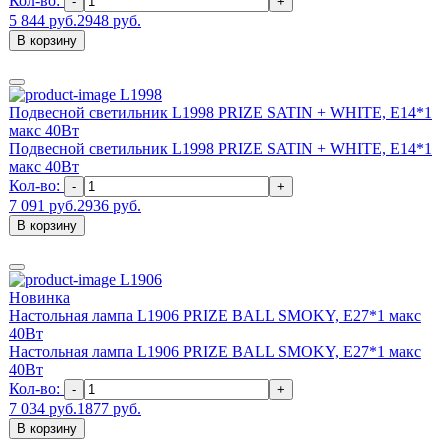
Кол-во:
-
+
5 844 руб.
2948 руб.
В корзину
L1998
Подвесной светильник L1998 PRIZE SATIN + WHITE, E14*1
макс 40Вт
Подвесной светильник L1998 PRIZE SATIN + WHITE, E14*1
макс 40Вт
Кол-во:
-
+
7 091 руб.
2936 руб.
В корзину
L1906
Новинка
Настольная лампа L1906 PRIZE BALL SMOKY, Е27*1 макс
40Вт
Настольная лампа L1906 PRIZE BALL SMOKY, Е27*1 макс
40Вт
Кол-во:
-
+
7 034 руб.
1877 руб.
В корзину