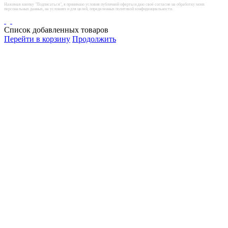
Нажимая кнопку "Подписаться", я принимаю условия публичной оферты и даю своё согласие на обработку моих
персональных данных, на условиях и для целей, определенных политикой конфиденциальности.
Список добавленных товаров
Перейти в корзину
Продолжить