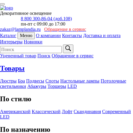
Декоративное освещение
8 800 300-86-04 (доб.108)
пн-пт с 09:00 до 17:00
zakaz@lamplandia.ru
Обращение в сервис
Каталог
Меню
О компании
Контакты
Доставка и оплата
Интерьеры
Новинки
Уцененный товар
Поиск
Обращение в сервис
Товары
Люстры
Бра
Подвесы
Споты
Настольные лампы
Потолочные
светильники
Абажуры
Торшеры
LED
По стилю
Американский
Классический
Лофт
Скандинавия
Современный
LED
По назначению