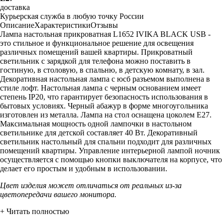
доставка
Курьерская служба в любую точку России
Описание
Характеристики
Отзывы
Лампа настольная прикроватная L1652 IVIKA BLACK USB -
это стильное и функциональное решение для освещения
различных помещений вашей квартиры. Прикроватный
светильник с зарядкой для телефона можно поставить в
гостиную, в столовую, в спальню, в детскую комнату, в зал.
Декоративная настольная лампа с юсб разъемом выполнена в
стиле лофт. Настольная лампа с черным основанием имеет
степень IP20, что гарантирует безопасность использования в
бытовых условиях. Черный абажур в форме многоугольника
изготовлен из металла. Лампа на стол оснащена цоколем Е27.
Максимальная мощность одной лампочки в настольном
светильнике для детской составляет 40 Вт. Декоративный
светильник настольный для спальни подходит для различных
помещений квартиры. Управление интерьерной лампой ночник
осуществляется с помощью кнопки выключателя на корпусе, что
делает его простым и удобным в использовании.
Цвет изделия может отличаться от реальных из-за
цветопередачи вашего монитора.
+ Читать полностью