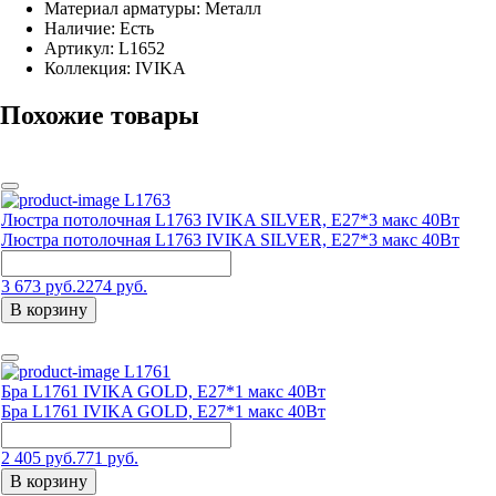
Материал арматуры: Металл
Наличие:
Есть
Артикул:
L1652
Коллекция: IVIKA
Похожие товары
L1763
Люстра потолочная L1763 IVIKA SILVER, E27*3 макс 40Вт
Люстра потолочная L1763 IVIKA SILVER, E27*3 макс 40Вт
3 673 руб.
2274 руб.
В корзину
L1761
Бра L1761 IVIKA GOLD, E27*1 макс 40Вт
Бра L1761 IVIKA GOLD, E27*1 макс 40Вт
2 405 руб.
771 руб.
В корзину