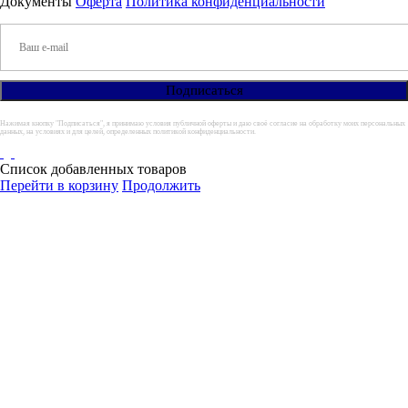
Документы
Оферта
Политика конфиденциальности
Нажимая кнопку "Подписаться", я принимаю условия публичной оферты и даю своё согласие на обработку моих персональных
данных, на условиях и для целей, определенных политикой конфиденциальности.
Список добавленных товаров
Перейти в корзину
Продолжить