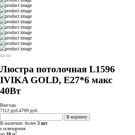
Люстра потолочная L1596
IVIKA GOLD, E27*6 макс
40Вт
Выгода
7112 руб.
4709
руб.
В корзину
В наличии:
более
5 шт
s освещения
2
до
18
м