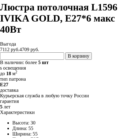
Люстра потолочная L1596
IVIKA GOLD, E27*6 макс
40Вт
Выгода
7112 руб.
4709
руб.
В корзину
В наличии:
более
5 шт
s освещения
2
до
18
м
тип патрона
E27
доставка
Курьерская служба в любую точку России
гарантия
5
лет
Характеристики
Высота: 30
Длина: 55
Ширина: 55