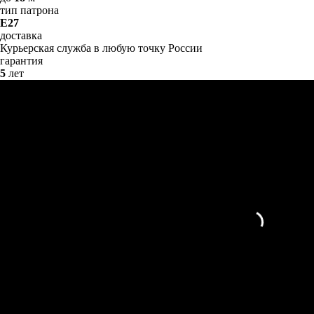
тип патрона
E27
доставка
Курьерская служба в любую точку России
гарантия
5
лет