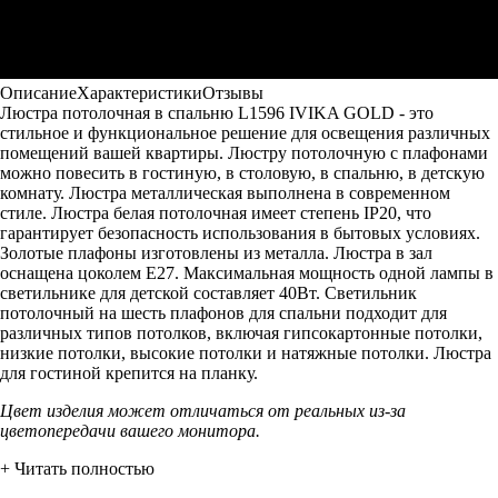
Описание
Характеристики
Отзывы
Люстра потолочная в спальню L1596 IVIKA GOLD - это
стильное и функциональное решение для освещения различных
помещений вашей квартиры. Люстру потолочную с плафонами
можно повесить в гостиную, в столовую, в спальню, в детскую
комнату. Люстра металлическая выполнена в современном
стиле. Люстра белая потолочная имеет степень IP20, что
гарантирует безопасность использования в бытовых условиях.
Золотые плафоны изготовлены из металла. Люстра в зал
оснащена цоколем Е27. Максимальная мощность одной лампы в
светильнике для детской составляет 40Вт. Светильник
потолочный на шесть плафонов для спальни подходит для
различных типов потолков, включая гипсокартонные потолки,
низкие потолки, высокие потолки и натяжные потолки. Люстра
для гостиной крепится на планку.
Цвет изделия может отличаться от реальных из-за
цветопередачи вашего монитора.
+ Читать полностью