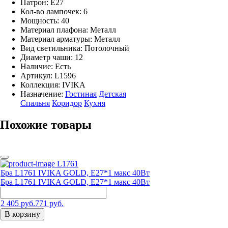
Патрон: E27
Кол-во лампочек: 6
Мощность: 40
Материал плафона: Металл
Материал арматуры: Металл
Вид светильника: Потолочный
Диаметр чаши: 12
Наличие:
Есть
Артикул:
L1596
Коллекция: IVIKA
Назначение:
Гостиная
Детская
Спальня
Коридор
Кухня
Похожие товары
L1761
Бра L1761 IVIKA GOLD, E27*1 макс 40Вт
Бра L1761 IVIKA GOLD, E27*1 макс 40Вт
2 405 руб.
771 руб.
В корзину