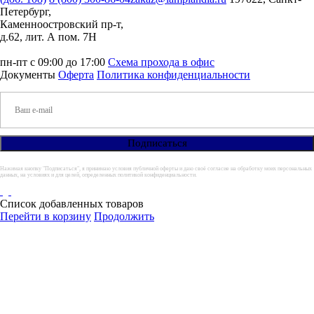
Петербург,
Каменноостровский пр-т,
д.62, лит. А пом. 7Н
пн-пт с 09:00 до 17:00
Схема прохода в офис
Документы
Оферта
Политика конфиденциальности
Нажимая кнопку "Подписаться", я принимаю условия публичной оферты и даю своё согласие на обработку моих персональных
данных, на условиях и для целей, определенных политикой конфиденциальности.
Список добавленных товаров
Перейти в корзину
Продолжить