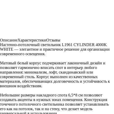
Описание
Характеристики
Отзывы
Настенно-потолочный светильник L1961 CYLINDER 4000K
WHITE — элегантное и практичное решение для организации
современного освещения.
Матовый белый корпус подчеркивает лаконичный дизайн и
позволяет гармонично вписать спот в интерьер любого
направления: минимализм, лофт, скандинавский или
современный стиль. Корпус выполнен из качественных
материалов, обеспечивающих долговечность и устойчивость к
внешним воздействиям.
Небольшие размеры накладного спота 6,5*8 см позволяют
создавать акценты в нужных зонах помещения. Конструкция
точечного потолочного светильника позволяет устанавливать
его как на потолок, так и на стену, что делает модель
универсальной в использовании.