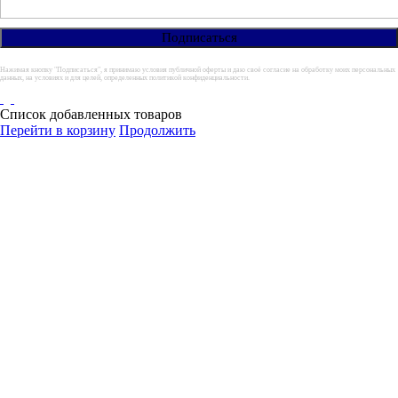
Нажимая кнопку "Подписаться", я принимаю условия публичной оферты и даю своё согласие на обработку моих персональных
данных, на условиях и для целей, определенных политикой конфиденциальности.
Список добавленных товаров
Перейти в корзину
Продолжить