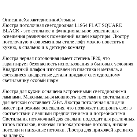
Описание
Характеристики
Отзывы
Люстра потолочная светодиодная L1954 FLAT SQUARE
BLACK - это стильное и функциональное решение для
освещения различных помещений вашей квартиры. Люстру
потолочную в современном стиле лофт можно повесить в
кухню, в спальню и в детскую комнату.
Люстра черная потолочная имеет степень IP20, что
гарантирует безопасность использования в бытовых условиях.
Квадратный плафон изготовлен из пластика и металла, а
светящиеся квадратные детали придают светодиодному
светильнику особый шарм.
Люстра для кухни оснащена встроенными светодиодными
лампами. Максимальная мощность трех ламп в светильнике
для детской составляет 72Вт. Люстра потолочная для дачи
имеет три режима освещения, что позволяет настроить свет в
соответствии с вашими предпочтениями и потребностями.
Светильник потолочный для спальни подходит для различных
типов потолков, включая гипсокартонные потолки, низкие
потолки и натяжные потолки. Люстра для прихожей крепится
на планку.