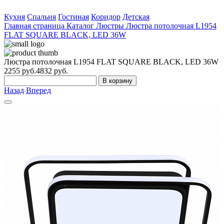
Кухня
Спальня
Гостиная
Коридор
Детская
Главная страница
Каталог
Люстры
Люстра потолочная L1954
FLAT SQUARE BLACK, LED 36W
Люстра потолочная L1954 FLAT SQUARE BLACK, LED 36W
2255
руб.
4832 руб.
В корзину
Назад
Вперед