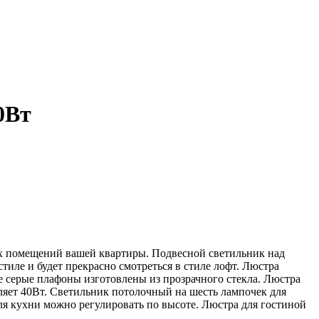
0Вт
 помещений вашей квартиры. Подвесной светильник над
иле и будет прекрасно смотреться в стиле лофт. Люстра
ые серые плафоны изготовлены из прозрачного стекла. Люстра
ляет 40Вт. Светильник потолочный на шесть лампочек для
я кухни можно регулировать по высоте. Люстра для гостиной