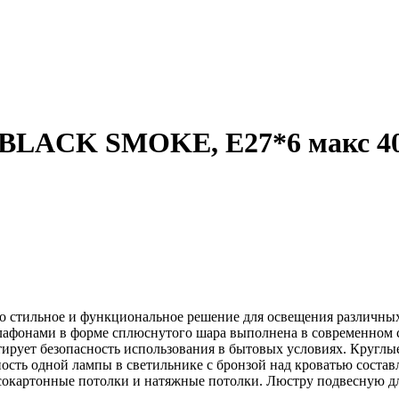
T BLACK SMOKE, Е27*6 макс 4
стильное и функциональное решение для освещения различных
плафонами в форме сплюснутого шара выполнена в современном ст
нтирует безопасность использования в бытовых условиях. Кругл
сть одной лампы в светильнике с бронзой над кроватью состав
сокартонные потолки и натяжные потолки. Люстру подвесную дл