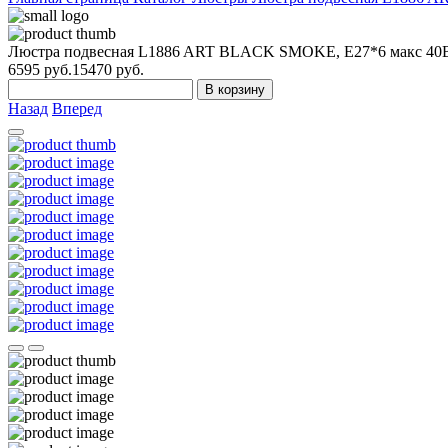
Люстра подвесная L1886 ART BLACK SMOKE, Е27*6 макс 40
6595
руб.
15470 руб.
В корзину
Назад
Вперед