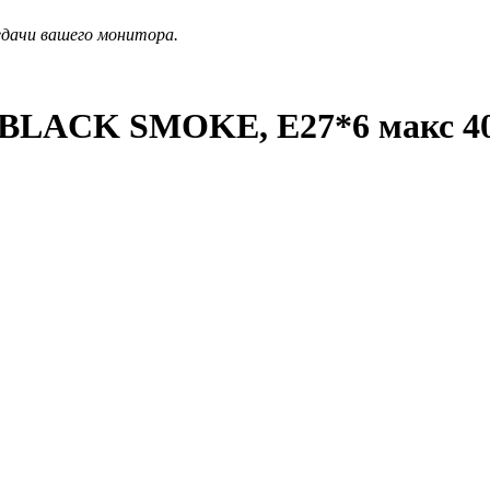
едачи вашего монитора.
T BLACK SMOKE, Е27*6 макс 4