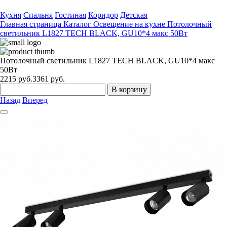
Кухня
Спальня
Гостиная
Коридор
Детская
Главная страница
Каталог
Освещение на кухне
Потолочный
светильник L1827 TECH BLACK, GU10*4 макс 50Вт
Потолочный светильник L1827 TECH BLACK, GU10*4 макс
50Вт
2215
руб.
3361 руб.
В корзину
Назад
Вперед