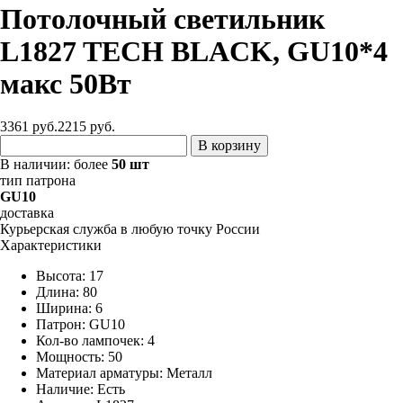
Потолочный светильник
L1827 TECH BLACK, GU10*4
макс 50Вт
3361 руб.
2215
руб.
В корзину
В наличии:
более
50 шт
тип патрона
GU10
доставка
Курьерская служба в любую точку России
Характеристики
Высота: 17
Длина: 80
Ширина: 6
Патрон: GU10
Кол-во лампочек: 4
Мощность: 50
Материал арматуры: Металл
Наличие:
Есть