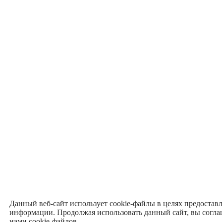
Данный веб-сайт использует cookie-файлы в целях предостав
информации. Продолжая использовать данный сайт, вы согла
нами cookie-файлов.