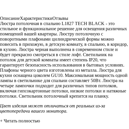
Описание
Характеристики
Отзывы
Люстра потолочная в спальню L1827 TECH BLACK - это
стильное и функциональное решение для освещения различных
помещений вашей квартиры. Люстру потолочную с
поворотными плафонами цилиндрической формы можно
повесить в прихожую, в детскую комнату, в спальню, в коридор,
в кухню. Люстра черная выполнена в современном стиле и
будет прекрасно смотреться в стиле лофт. Светильник на
потолок для детской комнаты имеет степень IP20, что
гарантирует безопасность использования в бытовых условиях.
Плафоны черного цвета изготовлены из металла. Люстра для
кухни оснащена цоколем GU10. Максимальная мощность одной
лампы в светильнике для спальни составляет 50Вт. Люстра на
четыре лампочки подходит для различных типов потолков,
включая гипсокартонные потолки, низкие потолки и натяжные
потолки. Светильник потолочный крепится на планку.
Цвет изделия может отличаться от реальных из-за
цветопередачи вашего монитора.
+ Читать полностью