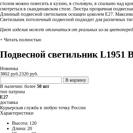
столом можно повесить в кухню, в столовую, в спальню над кро
смотреться в скандинавском стиле. Люстра прозрачная подвесная
Длинный подвесной светильник оснащен цоколем Е27. Максималь
Светильник потолочный подвесной подходит для различных тип
Цвет изделия может отличаться от реальных из-за цветопере
+ Читать полностью
Подвесной светильник L1951 
Новинка
3802 руб.
2320
руб.
В корзину
В наличии:
более
50 шт
тип патрона
E27
доставка
Курьерская служба в любую точку России
Характеристики
Высота: 120
Длина: 20