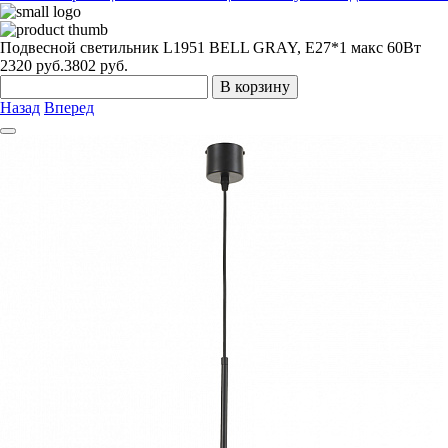
Подвесной светильник L1951 BELL GRAY, E27*1 макс 60Вт
2320
руб.
3802 руб.
В корзину
Назад
Вперед