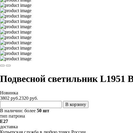
Подвесной светильник L1951 
Новинка
3802 руб.
2320
руб.
В корзину
В наличии:
более
50 шт
тип патрона
E27
доставка
Курьерская служба в любую точку России