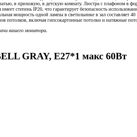
ватью, в прихожую, в детскую комнату. Люстра с плафоном в фо
 имеет степень IP20, что гарантирует безопасность использован
ная мощность одной лампы в светильнике в зал составляет 40 
ов потолков, включая гипсокартонные потолки и натяжные пото
дачи вашего монитора.
BELL GRAY, E27*1 макс 60Вт