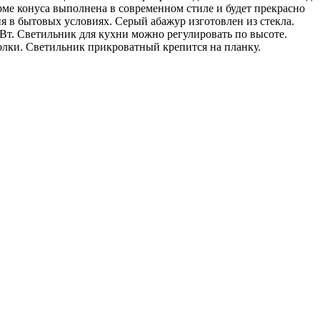
рме конуса выполнена в современном стиле и будет прекрасно
ия в бытовых условиях. Серый абажур изготовлен из стекла.
Вт. Светильник для кухни можно регулировать по высоте.
лки. Светильник прикроватный крепится на планку.