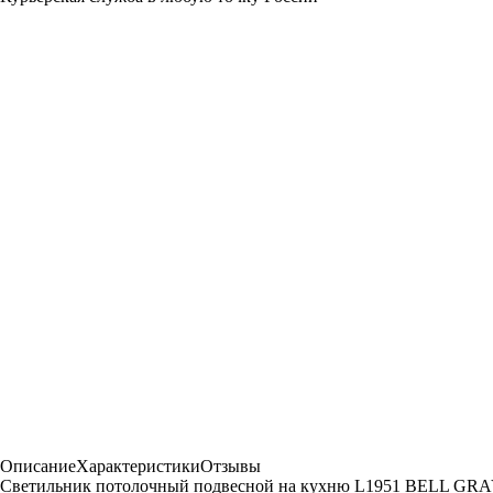
Описание
Характеристики
Отзывы
Светильник потолочный подвесной на кухню L1951 BELL GRAY 