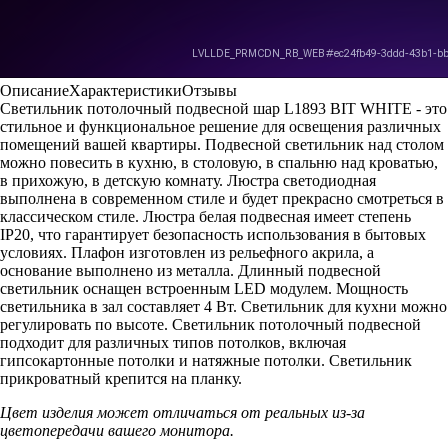
Описание
Характеристики
Отзывы
Светильник потолочный подвесной шар L1893 BIT WHITE - это
стильное и функциональное решение для освещения различных
помещений вашей квартиры. Подвесной светильник над столом
можно повесить в кухню, в столовую, в спальню над кроватью,
в прихожую, в детскую комнату. Люстра светодиодная
выполнена в современном стиле и будет прекрасно смотреться в
классическом стиле. Люстра белая подвесная имеет степень
IP20, что гарантирует безопасность использования в бытовых
условиях. Плафон изготовлен из рельефного акрила, а
основание выполнено из металла. Длинный подвесной
светильник оснащен встроенным LED модулем. Мощность
светильника в зал составляет 4 Вт. Светильник для кухни можно
регулировать по высоте. Светильник потолочный подвесной
подходит для различных типов потолков, включая
гипсокартонные потолки и натяжные потолки. Светильник
прикроватный крепится на планку.
Цвет изделия может отличаться от реальных из-за
цветопередачи вашего монитора.