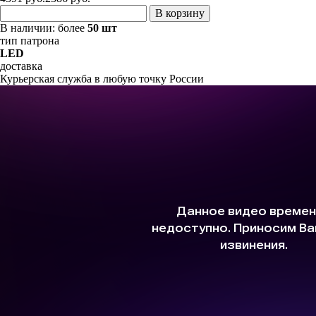
В корзину
В наличии:
более
50 шт
тип патрона
LED
доставка
Курьерская служба в любую точку России