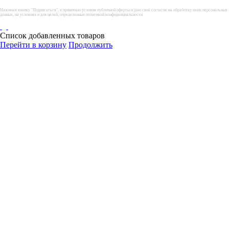
Нажимая кнопку "Подписаться", я принимаю условия публичной оферты и даю своё согласие на обработку моих персональных
данных, на условиях и для целей, определенных политикой конфиденциальности.
Список добавленных товаров
Перейти в корзину
Продолжить