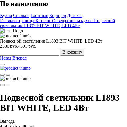
По назначению
Кухня
Спальня
Гостиная
Коридор
Детская
Главная страница
Каталог
Освещение на кухне
Подвесной
светильник L1893 BIT WHITE, LED 4Вт
Подвесной светильник L1893 BIT WHITE, LED 4Вт
2386
руб.
4391 руб.
В корзину
Назад
Вперед
Подвесной светильник L1893
BIT WHITE, LED 4Вт
Выгода
4391 руб.
2386
руб.