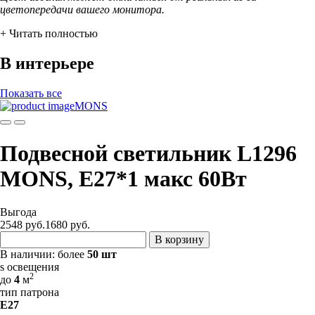
цветопередачи вашего монитора.
+ Читать полностью
В интерьере
Показать все
MONS
Подвесной светильник L1296
MONS, Е27*1 макс 60Вт
Выгода
2548 руб.
1680
руб.
В корзину
В наличии:
более
50 шт
s освещения
2
до
4
м
тип патрона
E27