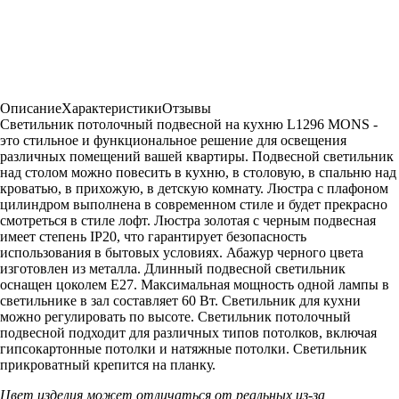
Описание
Характеристики
Отзывы
Светильник потолочный подвесной на кухню L1296 MONS -
это стильное и функциональное решение для освещения
различных помещений вашей квартиры. Подвесной светильник
над столом можно повесить в кухню, в столовую, в спальню над
кроватью, в прихожую, в детскую комнату. Люстра с плафоном
цилиндром выполнена в современном стиле и будет прекрасно
смотреться в стиле лофт. Люстра золотая с черным подвесная
имеет степень IP20, что гарантирует безопасность
использования в бытовых условиях. Абажур черного цвета
изготовлен из металла. Длинный подвесной светильник
оснащен цоколем Е27. Максимальная мощность одной лампы в
светильнике в зал составляет 60 Вт. Светильник для кухни
можно регулировать по высоте. Светильник потолочный
подвесной подходит для различных типов потолков, включая
гипсокартонные потолки и натяжные потолки. Светильник
прикроватный крепится на планку.
Цвет изделия может отличаться от реальных из-за