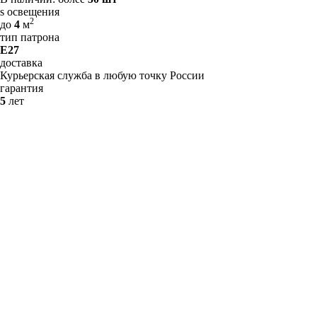
s освещения
2
до
4
м
тип патрона
E27
доставка
Курьерская служба в любую точку России
гарантия
5
лет