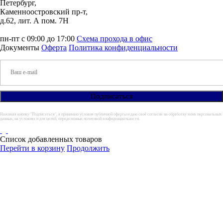
Петербург,
Каменноостровский пр-т,
д.62, лит. А пом. 7Н
пн-пт с 09:00 до 17:00
Схема прохода в офис
Документы
Оферта
Политика конфиденциальности
Нажимая кнопку "Подписаться", я принимаю условия публичной оферты и даю своё согласие на обработку моих персональных
данных, на условиях и для целей, определенных политикой конфиденциальности.
Список добавленных товаров
Перейти в корзину
Продолжить