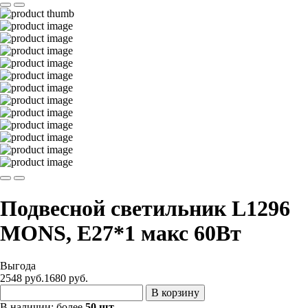
Подвесной светильник L1296
MONS, Е27*1 макс 60Вт
Выгода
2548 руб.
1680
руб.
В корзину
В наличии:
более
50 шт