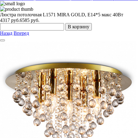
Люстра потолочная L1571 MIRA GOLD, E14*5 макс 40Вт
4317
руб.
6585 руб.
В корзину
Назад
Вперед