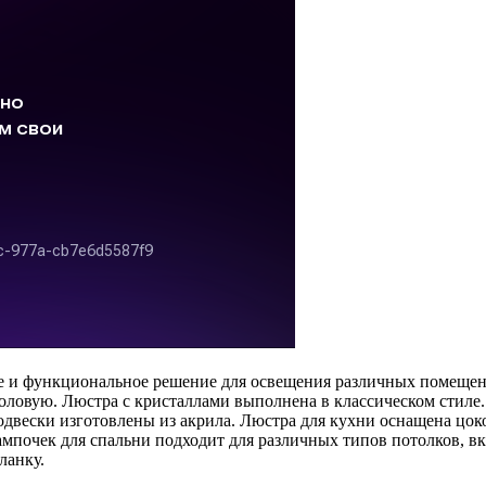
е и функциональное решение для освещения различных помеще
оловую. Люстра с кристаллами выполнена в классическом стиле. 
одвески изготовлены из акрила. Люстра для кухни оснащена цо
лампочек для спальни подходит для различных типов потолков, 
ланку.