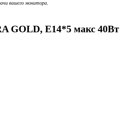
дачи вашего монитора.
RA GOLD, E14*5 макс 40Вт