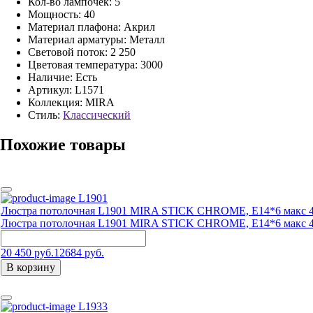
Кол-во лампочек: 5
Мощность: 40
Материал плафона: Акрил
Материал арматуры: Металл
Световой поток: 2 250
Цветовая температура: 3000
Наличие:
Есть
Артикул:
L1571
Коллекция: MIRA
Стиль:
Классический
Похожие товары
L1901
Люстра потолочная L1901 MIRA STICK CHROME, E14*6 макс 
Люстра потолочная L1901 MIRA STICK CHROME, E14*6 макс 
20 450 руб.
12684 руб.
В корзину
L1933