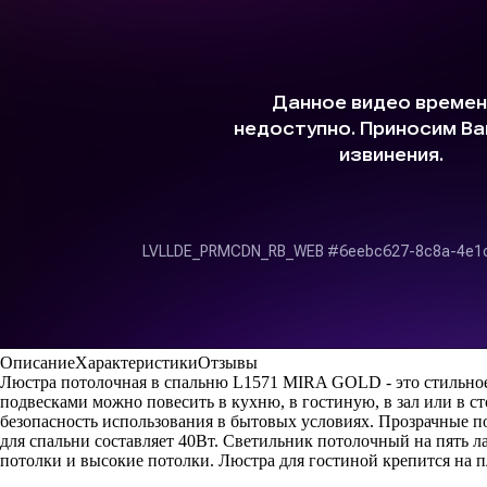
Описание
Характеристики
Отзывы
Люстра потолочная в спальню L1571 MIRA GOLD - это стильно
подвесками можно повесить в кухню, в гостиную, в зал или в ст
безопасность использования в бытовых условиях. Прозрачные п
для спальни составляет 40Вт. Светильник потолочный на пять 
потолки и высокие потолки. Люстра для гостиной крепится на п