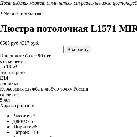
Цвет изделия может отличаться от реальных из-за цветопере
+ Читать полностью
Люстра потолочная L1571 MI
6585 руб.
4317
руб.
В корзину
В наличии:
более
50 шт
s освещения
2
до
18
м
тип патрона
E14
доставка
Курьерская служба в любую точку России
гарантия
5
лет
Характеристики
Высота: 27
Длина: 46
Ширина: 46
Патрон: E14