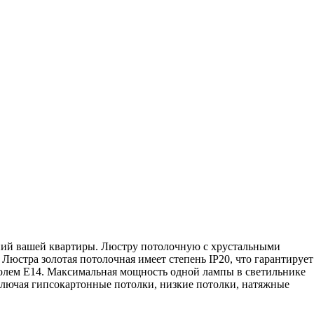
ний вашей квартиры. Люстру потолочную с хрустальными
Люстра золотая потолочная имеет степень IP20, что гарантирует
колем Е14. Максимальная мощность одной лампы в светильнике
включая гипсокартонные потолки, низкие потолки, натяжные