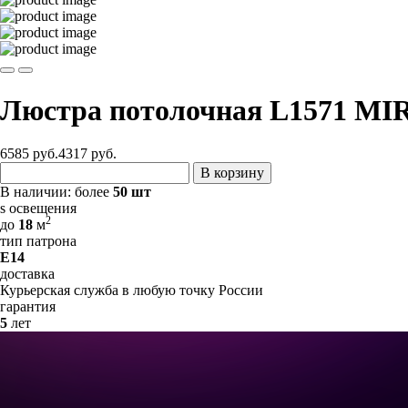
Люстра потолочная L1571 MI
6585 руб.
4317
руб.
В корзину
В наличии:
более
50 шт
s освещения
2
до
18
м
тип патрона
E14
доставка
Курьерская служба в любую точку России
гарантия
5
лет