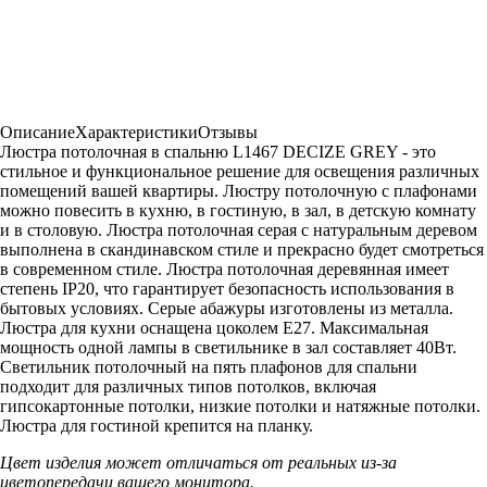
Описание
Характеристики
Отзывы
Люстра потолочная в спальню L1467 DECIZE GREY - это
стильное и функциональное решение для освещения различных
помещений вашей квартиры. Люстру потолочную с плафонами
можно повесить в кухню, в гостиную, в зал, в детскую комнату
и в столовую. Люстра потолочная серая с натуральным деревом
выполнена в скандинавском стиле и прекрасно будет смотреться
в современном стиле. Люстра потолочная деревянная имеет
степень IP20, что гарантирует безопасность использования в
бытовых условиях. Серые абажуры изготовлены из металла.
Люстра для кухни оснащена цоколем Е27. Максимальная
мощность одной лампы в светильнике в зал составляет 40Вт.
Светильник потолочный на пять плафонов для спальни
подходит для различных типов потолков, включая
гипсокартонные потолки, низкие потолки и натяжные потолки.
Люстра для гостиной крепится на планку.
Цвет изделия может отличаться от реальных из-за
цветопередачи вашего монитора.