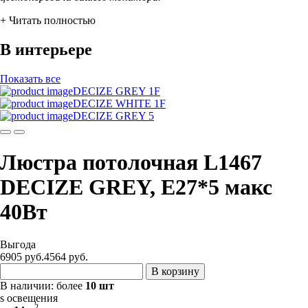
+ Читать полностью
В интерьере
Показать все
DECIZE GREY 1F
DECIZE WHITE 1F
DECIZE GREY 5
Люстра потолочная L1467
DECIZE GREY, Е27*5 макс
40Вт
Выгода
6905 руб.
4564
руб.
В корзину
В наличии:
более
10 шт
s освещения
2