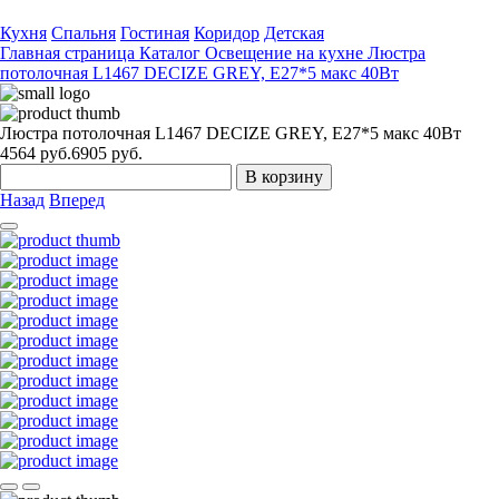
Кухня
Спальня
Гостиная
Коридор
Детская
Главная страница
Каталог
Освещение на кухне
Люстра
потолочная L1467 DECIZE GREY, Е27*5 макс 40Вт
Люстра потолочная L1467 DECIZE GREY, Е27*5 макс 40Вт
4564
руб.
6905 руб.
В корзину
Назад
Вперед