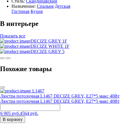
Стиль:
Скандинавский
Назначение:
Спальня
Детская
Гостиная
Кухня
В интерьере
Показать все
DECIZE GREY 1F
DECIZE WHITE 1F
DECIZE GREY 5
Похожие товары
L1467
Люстра потолочная L1467 DECIZE GREY, Е27*5 макс 40Вт
Люстра потолочная L1467 DECIZE GREY, Е27*5 макс 40Вт
6 905 руб.
4564 руб.
В корзину