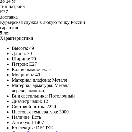
до
14
м
тип патрона
E27
доставка
Курьерская служба в любую точку России
гарантия
5
лет
Характеристики
Высота: 49
Длина: 79
Ширина: 79
Патрон: E27
Кол-во лампочек: 5
Мощность: 40
Материал плафона: Металл
Материал арматуры: Металл,
дерево, экокожа
Вид светильника: Потолочный
Диаметр чаши: 12
Световой поток: 2250
Цветовая температура: 3000
Наличие:
Есть
Артикул:
L1467
Коллекция: DECIZE