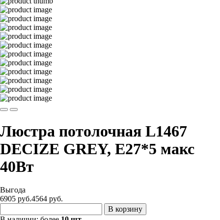
Люстра потолочная L1467
DECIZE GREY, Е27*5 макс
40Вт
Выгода
6905 руб.
4564
руб.
В корзину
В наличии:
более
10 шт